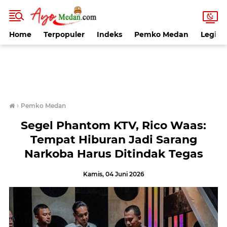
Home
Terpopuler
Indeks
Pemko Medan
Legisla
›
Pemko Medan
Segel Phantom KTV, Rico Waas:
Tempat Hiburan Jadi Sarang
Narkoba Harus Ditindak Tegas
Kamis, 04 Juni 2026