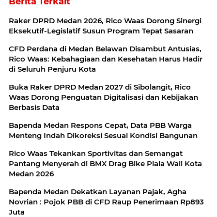
Berita Terkait
Raker DPRD Medan 2026, Rico Waas Dorong Sinergi
Eksekutif-Legislatif Susun Program Tepat Sasaran
CFD Perdana di Medan Belawan Disambut Antusias,
Rico Waas: Kebahagiaan dan Kesehatan Harus Hadir
di Seluruh Penjuru Kota
Buka Raker DPRD Medan 2027 di Sibolangit, Rico
Waas Dorong Penguatan Digitalisasi dan Kebijakan
Berbasis Data
Bapenda Medan Respons Cepat, Data PBB Warga
Menteng Indah Dikoreksi Sesuai Kondisi Bangunan
Rico Waas Tekankan Sportivitas dan Semangat
Pantang Menyerah di BMX Drag Bike Piala Wali Kota
Medan 2026
Bapenda Medan Dekatkan Layanan Pajak, Agha
Novrian : Pojok PBB di CFD Raup Penerimaan Rp893
Juta