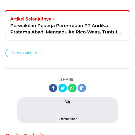
Artikel Selanjutnya
Perwakilan Pekerja Perempuan PT Andika
Pratama Abadi Mengadu ke Rico Waas, Tuntut
Hak Normatif dan Kepastian Status Kerja
Pemko Medan
SHARE
komentar