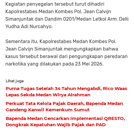
Kegiatan penyegelan tersebut turut dihadiri
Kapolrestabes Medan Kombes Pol. Jean Calvijn
Simanjuntak dan Dandim 0201/Medan Letkol Arm. Delli
Yudha Adi Nurcahyo.
Sementara itu, Kapolrestabes Medan Kombes Pol.
Jean Calvijn Simanjuntak mengungkapkan bahwa
kasus tersebut berawal dari pengungkapan peredaran
narkotika yang dilakukan pada 23 Mei 2026.
Lihat juga
Purna Tugas Setelah 34 Tahun Mengabdi, Rico Waas
Lepas Sekda Medan Wirya Alrahman
Perkuat Tata Kelola Pajak Daerah, Bapenda Medan
Gandeng Kanwil Kemenkum Sumut
Bapenda Medan Gencarkan Implementasi QRESTO,
Dongkrak Kepatuhan Wajib Pajak dan PAD