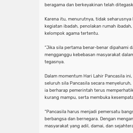
beragama dan berkeyakinan telah ditegas
Karena itu, menurutnya, tidak seharusnya l
kegiatan ibadah, penolakan rumah ibadah,
kelompok agama tertentu.
“Jika sila pertama benar-benar dipahami d
mengganggu kebebasan masyarakat dalam 
tegasnya.
Dalam momentum Hari Lahir Pancasila in
seluruh sila Pancasila secara menyeluruh, m
ia berharap pemerintah terus memperhati
kurang mampu, serta membuka kesempatan 
“Pancasila harus menjadi pemersatu bang
berbangsa dan bernegara. Dengan mengama
masyarakat yang adil, damai, dan sejahter