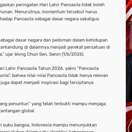
skan peringatan Hari Lahir Pancasila tidak boleh
tahunan. Menurutnya, momentum tersebut harus
hadap Pancasila sebagai dasar negara sekaligus
 sebagai dasar negara dan pedoman dalam kehidupan
 terkandung di dalamnya menjadi perekat persatuan di
” ujar Wong Chun Sen, Senin (1/6/2026).
ari Lahir Pancasila Tahun 2026, yakni “Pancasila
a”, bahwa nilai-nilai Pancasila tidak hanya relevan
juga dapat menjadi inspirasi bagi terciptanya
ang penuntun” yang telah terbukti mampu menjaga
 tantangan global.
san suku bangsa, Indonesia mampu menunjukkan