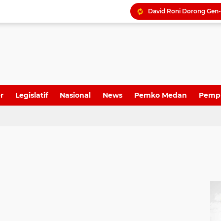
r
Legislatif
Nasional
News
Pemko Medan
Pemp