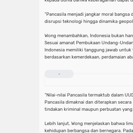
kepada dunia bahwa keberagaman dapat di
“Pancasila menjadi jangkar moral bangsa 
disrupsi teknologi hingga dinamika geopoli
Wong menambahkan, Indonesia bukan hany
Sesuai amanat Pembukaan Undang-Undang 
Indonesia memiliki tanggung jawab untuk 
berdasarkan kemerdekaan, perdamaian abad
-
“Nilai-nilai Pancasila termaktub dalam UU
Pancasila dimaknai dan diterapkan secara 
tindakan kriminal maupun perbuatan yang
Lebih lanjut, Wong menjelaskan bahwa lima
kehidupan berbangsa dan bernegara. Pada 