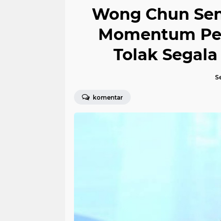
Wong Chun Sen:
Momentum Per
Tolak Segala
Se
komentar