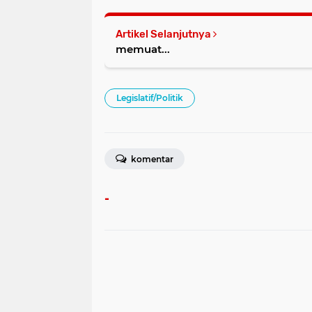
Artikel Selanjutnya
memuat...
Legislatif/Politik
komentar
-