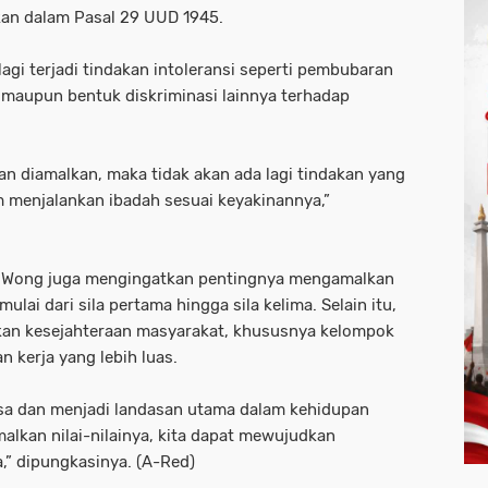
kan dalam Pasal 29 UUD 1945.
agi terjadi tindakan intoleransi seperti pembubaran
 maupun bentuk diskriminasi lainnya terhadap
an diamalkan, maka tidak akan ada lagi tindakan yang
menjalankan ibadah sesuai keyakinannya,”
i, Wong juga mengingatkan pentingnya mengamalkan
ulai dari sila pertama hingga sila kelima. Selain itu,
kan kesejahteraan masyarakat, khususnya kelompok
kerja yang lebih luas.
sa dan menjadi landasan utama dalam kehidupan
lkan nilai-nilainya, kita dapat mewujudkan
a,” dipungkasinya. (A-Red)