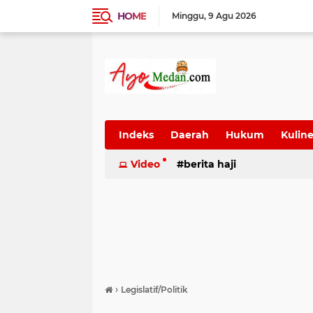
HOME
Minggu
9 Agu 2026
Indeks
Daerah
Hukum
Kuline
SUmatera Utara
Video
berita haji
Wisata
›
Legislatif/Politik