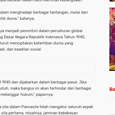
persatukan dalam satu identitas kebangsaan.
dalam menghadapi berbagai tantangan, mulai dari
tik dunia,” katanya.
a menjadi penonton dalam percaturan global.
Dasar Negara Republik Indonesia Tahun 1945,
turut menciptakan ketertiban dunia yang
i, dan keadilan sosial.
D 1945 dan dijabarkan dalam berbagai pasal. Jika
utuh, maka bangsa ini akan terhindar dari berbagai
Ba
 melanggar hukum,” paparnya.
 sila dalam Pancasila telah mengatur seluruh aspek
sila pertama, misalnya, jaminan kebebasan