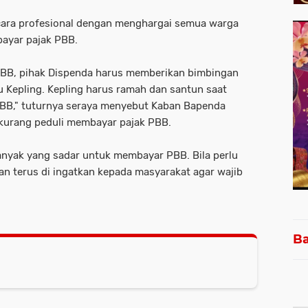
ecara profesional dengan menghargai semua warga
ayar pajak PBB.
PBB, pihak Dispenda harus memberikan bimbingan
u Kepling. Kepling harus ramah dan santun saat
B," tuturnya seraya menyebut Kaban Bapenda
kurang peduli membayar pajak PBB.
banyak yang sadar untuk membayar PBB. Bila perlu
dan terus di ingatkan kepada masyarakat agar wajib
Ba