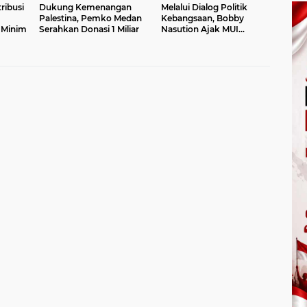
ribusi
Dukung Kemenangan
Melalui Dialog Politik
Palestina, Pemko Medan
Kebangsaan, Bobby
 Minim
Serahkan Donasi 1 Miliar
Nasution Ajak MUI
Edukasi Masyarakat
Gunakan Hak Pilih