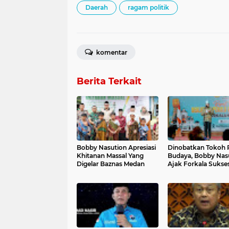
Daerah
ragam politik
komentar
Berita Terkait
Bobby Nasution Apresiasi
Dinobatkan Tokoh 
Khitanan Massal Yang
Budaya, Bobby Nas
Digelar Baznas Medan
Ajak Forkala Sukse
Pemilu 2024