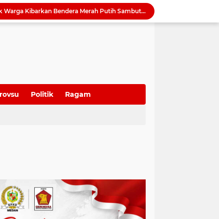
Harmonisasi Ranperda Pajak dan Retribusi, Erisda: Sekretariat DPRD Medan Perkuat Kepastian Hukum Regulasi Daerah
Sutarto Targetkan Banteng Sumut Merah FC Harumkan Nama Sumut di Soekarno Cup 2026
Tak Lagi Menunggu Laporan, Dinas SDABMBK Medan Jemput Bola Petakan Infrastruktur Bermasalah Lewat “Misi Energik”
Camat Sunggal Guntur Respons Cepat dan Bantu Sak'Iyah Dapatkan Akses Layanan Kesehatan
QRESTO Jadi Andalan Medan di APEKSI Leadership Dialogue 2026, Digitalisasi Pajak Restoran Diklaim Pertama di Indonesia
Dorong Paket Wisata Terintegrasi, BI Sumut Bidik Perpanjangan Lama Tinggal Wisatawan di Medan
QRESTO Kemandirian Fiskal di Medan dan Deli Serdang, BI Sumut Dorong PAD Naik Tanpa Menaikkan Pajak
Ekonomi Global Melambat, BI Optimistis Ekonomi Sumut 2026 Tumbuh hingga 5,7 Persen
rovsu
Politik
Ragam
Serapan Anggaran Terendah, Inspektorat 'Warning' Kinerja Kadis Perkimcikataru Medan
Ketua DPRD Sumut Ajak Warga Kibarkan Bendera Merah Putih Sambut HUT ke-81 Kemerdekaan RI