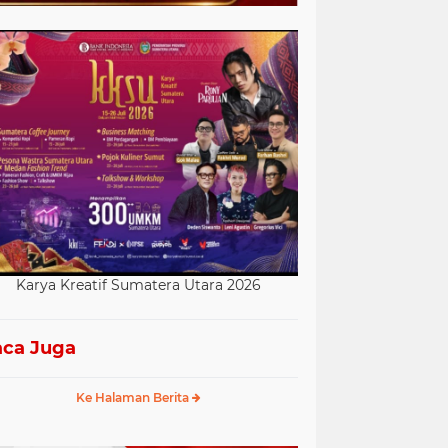
Karya Kreatif Sumatera Utara 2026
ca Juga
Ke Halaman Berita