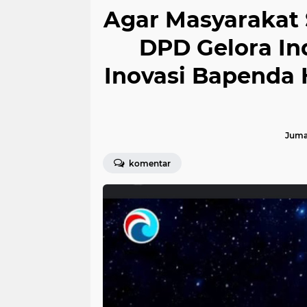
Agar Masyarakat 
DPD Gelora In
Inovasi Bapenda
Juma
komentar