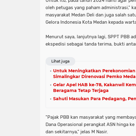
Untuk itu, pada tahun 2024 nanti agar p
oleh petugas yang paham administrasi," 
masyarakat Medan Deli dan juga salah satu
Gelora Indonesia Kota Medan kepada wart
Menurut saya, lanjutnya lagi, SPPT PBB ad
ekspedisi sebagai tanda terima, bukti an
Lihat juga
Untuk Meningkatkan Perekonomian
Simalingkar Direnovasi Pemko Med
Gelar Apel HAB ke-78, Kakanwil K
Beragama Tetap Terjaga
Sahuti Masukan Para Pedagang, Pe
"Pajak PBB kan masyarakat yang membaya
Dana Operasional perangkat ASN hinga k
dan sekitarnya," jelas M Nasir.