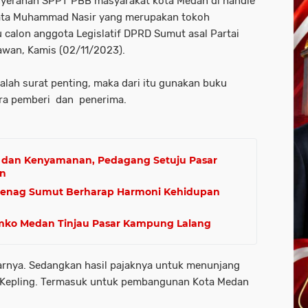
enyerahan SPPT PBB masyarakat kota Medan di handle
kata Muhammad Nasir yang merupakan tokoh
 calon anggota Legislatif DPRD Sumut asal Partai
awan, Kamis (02/11/2023).
alah surat penting, maka dari itu gunakan buku
tara pemberi dan penerima.
 dan Kenyamanan, Pedagang Setuju Pasar
an
emenag Sumut Berharap Harmoni Kehidupan
mko Medan Tinjau Pasar Kampung Lalang
rnya. Sedangkan hasil pajaknya untuk menunjang
e Kepling. Termasuk untuk pembangunan Kota Medan