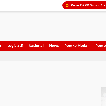
r
Legislatif
Nasional
News
Pemko Medan
Pemp