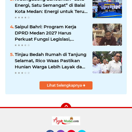
Energi, Satu Semangat” di Balai
Kota Medan: Energi untuk Terus
Bergerak Maju
Saipul Bahri: Program Kerja
DPRD Medan 2027 Harus
Perkuat Fungsi Legislasi,
Anggaran dan Pengawasan
Tinjau Bedah Rumah di Tanjung
Selamat, Rico Waas Pastikan
Hunian Warga Lebih Layak dan
Sehat
Lihat Selengkapnya