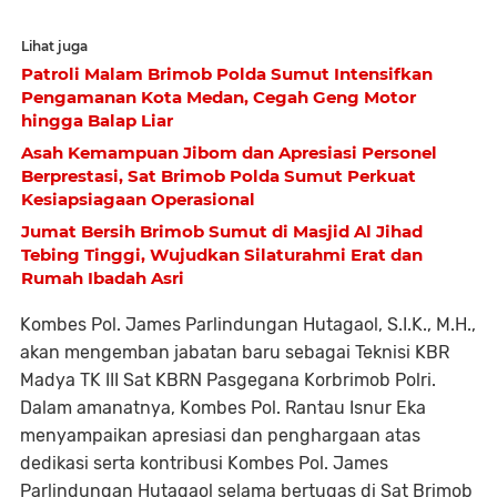
Lihat juga
Patroli Malam Brimob Polda Sumut Intensifkan
Pengamanan Kota Medan, Cegah Geng Motor
hingga Balap Liar
Asah Kemampuan Jibom dan Apresiasi Personel
Berprestasi, Sat Brimob Polda Sumut Perkuat
Kesiapsiagaan Operasional
Jumat Bersih Brimob Sumut di Masjid Al Jihad
Tebing Tinggi, Wujudkan Silaturahmi Erat dan
Rumah Ibadah Asri
Kombes Pol. James Parlindungan Hutagaol, S.I.K., M.H.,
akan mengemban jabatan baru sebagai Teknisi KBR
Madya TK III Sat KBRN Pasgegana Korbrimob Polri.
Dalam amanatnya, Kombes Pol. Rantau Isnur Eka
menyampaikan apresiasi dan penghargaan atas
dedikasi serta kontribusi Kombes Pol. James
Parlindungan Hutagaol selama bertugas di Sat Brimob