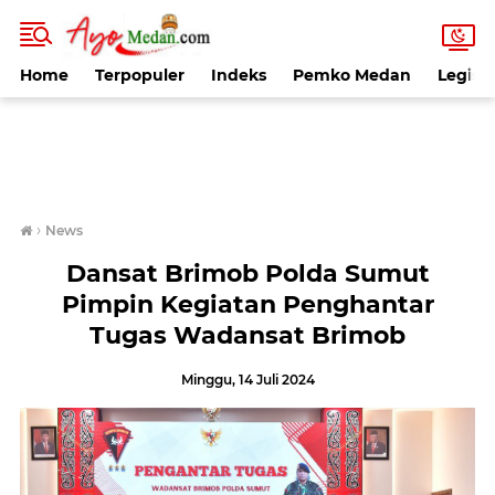
Home
Terpopuler
Indeks
Pemko Medan
Legisla
›
News
Dansat Brimob Polda Sumut
Pimpin Kegiatan Penghantar
Tugas Wadansat Brimob
Minggu, 14 Juli 2024