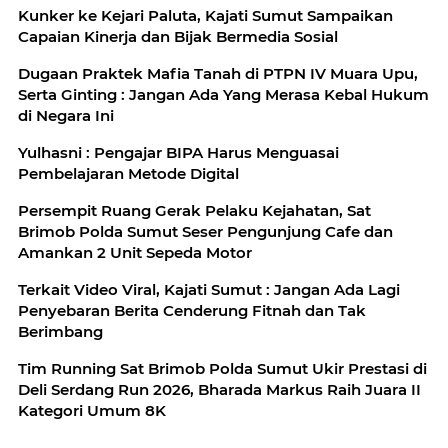
Kunker ke Kejari Paluta, Kajati Sumut Sampaikan
Capaian Kinerja dan Bijak Bermedia Sosial
Dugaan Praktek Mafia Tanah di PTPN IV Muara Upu,
Serta Ginting : Jangan Ada Yang Merasa Kebal Hukum
di Negara Ini
Yulhasni : Pengajar BIPA Harus Menguasai
Pembelajaran Metode Digital
Persempit Ruang Gerak Pelaku Kejahatan, Sat
Brimob Polda Sumut Seser Pengunjung Cafe dan
Amankan 2 Unit Sepeda Motor
Terkait Video Viral, Kajati Sumut : Jangan Ada Lagi
Penyebaran Berita Cenderung Fitnah dan Tak
Berimbang
Tim Running Sat Brimob Polda Sumut Ukir Prestasi di
Deli Serdang Run 2026, Bharada Markus Raih Juara II
Kategori Umum 8K