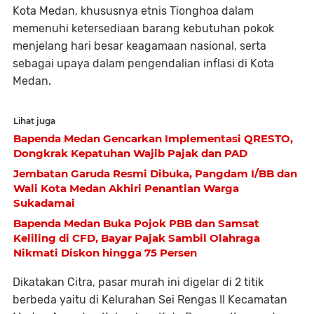
Kota Medan, khususnya etnis Tionghoa dalam
memenuhi ketersediaan barang kebutuhan pokok
menjelang hari besar keagamaan nasional, serta
sebagai upaya dalam pengendalian inflasi di Kota
Medan.
Lihat juga
Bapenda Medan Gencarkan Implementasi QRESTO,
Dongkrak Kepatuhan Wajib Pajak dan PAD
Jembatan Garuda Resmi Dibuka, Pangdam I/BB dan
Wali Kota Medan Akhiri Penantian Warga
Sukadamai
Bapenda Medan Buka Pojok PBB dan Samsat
Keliling di CFD, Bayar Pajak Sambil Olahraga
Nikmati Diskon hingga 75 Persen
Dikatakan Citra, pasar murah ini digelar di 2 titik
berbeda yaitu di Kelurahan Sei Rengas II Kecamatan