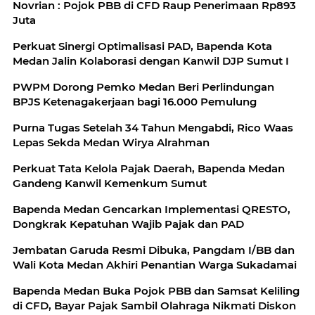
Novrian : Pojok PBB di CFD Raup Penerimaan Rp893
Juta
Perkuat Sinergi Optimalisasi PAD, Bapenda Kota
Medan Jalin Kolaborasi dengan Kanwil DJP Sumut I
PWPM Dorong Pemko Medan Beri Perlindungan
BPJS Ketenagakerjaan bagi 16.000 Pemulung
Purna Tugas Setelah 34 Tahun Mengabdi, Rico Waas
Lepas Sekda Medan Wirya Alrahman
Perkuat Tata Kelola Pajak Daerah, Bapenda Medan
Gandeng Kanwil Kemenkum Sumut
Bapenda Medan Gencarkan Implementasi QRESTO,
Dongkrak Kepatuhan Wajib Pajak dan PAD
Jembatan Garuda Resmi Dibuka, Pangdam I/BB dan
Wali Kota Medan Akhiri Penantian Warga Sukadamai
Bapenda Medan Buka Pojok PBB dan Samsat Keliling
di CFD, Bayar Pajak Sambil Olahraga Nikmati Diskon