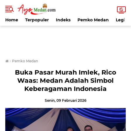
Home
Terpopuler
Indeks
Pemko Medan
Legisla
›
Pemko Medan
Buka Pasar Murah Imlek, Rico
Waas: Medan Adalah Simbol
Keberagaman Indonesia
Senin, 09 Februari 2026