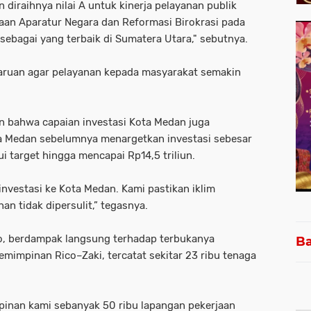
iraihnya nilai A untuk kinerja pelayanan publik
an Aparatur Negara dan Reformasi Birokrasi pada
ebagai yang terbaik di Sumatera Utara," sebutnya.
aruan agar pelayanan kepada masyarakat semakin
n bahwa capaian investasi Kota Medan juga
ta Medan sebelumnya menargetkan investasi sebesar
i target hingga mencapai Rp14,5 triliun.
nvestasi ke Kota Medan. Kami pastikan iklim
an tidak dipersulit,” tegasnya.
ico, berdampak langsung terhadap terbukanya
Ba
mimpinan Rico–Zaki, tercatat sekitar 23 ribu tenaga
inan kami sebanyak 50 ribu lapangan pekerjaan