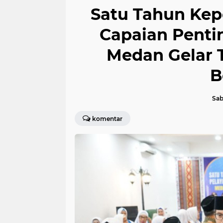
Satu Tahun Ke
Capaian Penti
Medan Gelar 
B
Sab
komentar