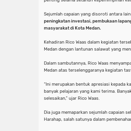
penting selama setahun kepemimpinan ke
Sejumlah capaian yang disoroti antara lai
peningkatan investasi, pembukaan lapan
masyarakat di Kota Medan.
Kehadiran Rico Waas dalam kegiatan ters
Medan dengan lantunan salawat yang men
Dalam sambutannya, Rico Waas menyampai
Medan atas terselenggaranya kegiatan ta
“Ini merupakan bentuk apresiasi kepada k
banyak pelajaran yang kami terima. Banya
selesaikan,” ujar Rico Waas.
Dia juga memaparkan sejumlah capaian s
Harahap, salah satunya dalam pembenahan