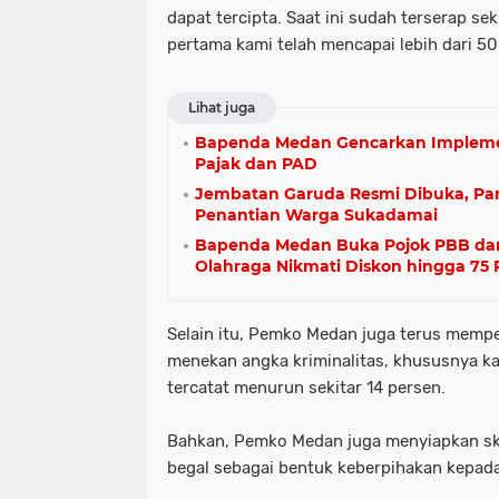
dapat tercipta. Saat ini sudah terserap sek
pertama kami telah mencapai lebih dari 50 
Lihat juga
Bapenda Medan Gencarkan Impleme
Pajak dan PAD
Jembatan Garuda Resmi Dibuka, Pan
Penantian Warga Sukadamai
Bapenda Medan Buka Pojok PBB dan S
Olahraga Nikmati Diskon hingga 75 
Selain itu, Pemko Medan juga terus memp
menekan angka kriminalitas, khususnya k
tercatat menurun sekitar 14 persen.
Bahkan, Pemko Medan juga menyiapkan ske
begal sebagai bentuk keberpihakan kepad