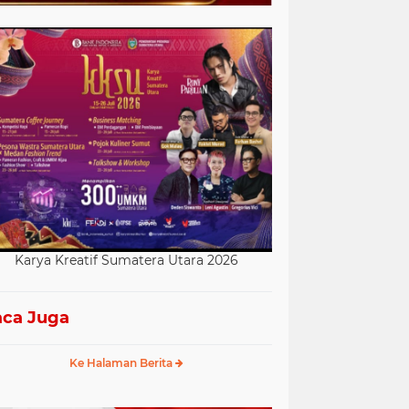
Karya Kreatif Sumatera Utara 2026
ca Juga
Ke Halaman Berita