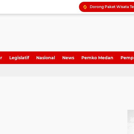
r
Legislatif
Nasional
News
Pemko Medan
Pemp