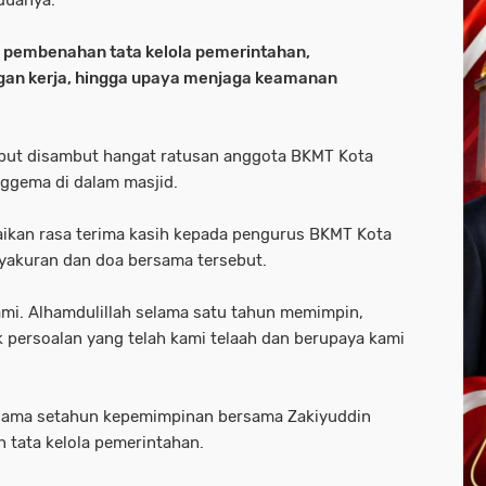
duanya.
n
pembenahan tata kelola pemerintahan,
gan kerja, hingga upaya menjaga keamanan
ebut disambut hangat ratusan anggota BKMT Kota
ggema di dalam masjid.
kan rasa terima kasih kepada pengurus BKMT Kota
syakuran dan doa bersama tersebut.
ami. Alhamdulillah selama satu tahun memimpin,
k persoalan yang telah kami telaah dan berupaya kami
elama setahun kepemimpinan bersama Zakiyuddin
 tata kelola pemerintahan.