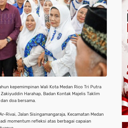
tahun kepemimpinan Wali Kota Medan Rico Tri Putra
Zakiyuddin Harahap, Badan Kontak Majelis Taklim
 dan doa bersama.
 Ar-Rivai, Jalan Sisingamangaraja, Kecamatan Medan
adi momentum refleksi atas berbagai capaian