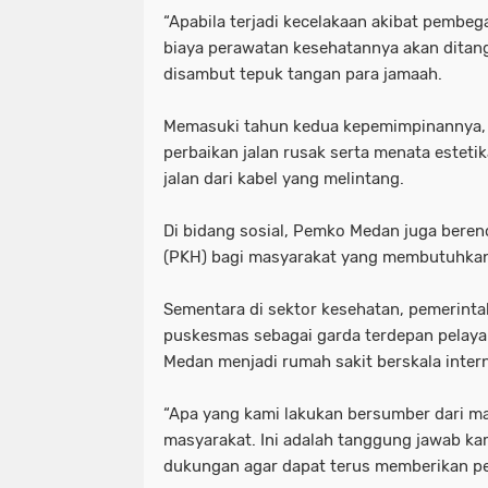
“Apabila terjadi kecelakaan akibat pembe
biaya perawatan kesehatannya akan ditan
disambut tepuk tangan para jamaah.
Memasuki tahun kedua kepemimpinannya,
perbaikan jalan rusak serta menata estet
jalan dari kabel yang melintang.
Di bidang sosial, Pemko Medan juga ber
(PKH) bagi masyarakat yang membutuhka
Sementara di sektor kesehatan, pemerintah
puskesmas sebagai garda terdepan pelaya
Medan menjadi rumah sakit berskala intern
“Apa yang kami lakukan bersumber dari m
masyarakat. Ini adalah tanggung jawab k
dukungan agar dapat terus memberikan pe