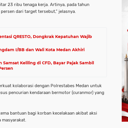
itar 23 ribu tenaga kerja. Artinya, pada tahun
persen dari target tersebut,” jelasnya.
ntasi QRESTO, Dongkrak Kepatuhan Wajib
gdam I/BB dan Wali Kota Medan Akhiri
amsat Keliling di CFD, Bayar Pajak Sambil
Persen
erkuat kolaborasi dengan Polrestabes Medan untuk
asus pencurian kendaraan bermotor (curanmor) yang
ma bantuan bagi korban kecelakaan akibat aksi
a masyarakat.