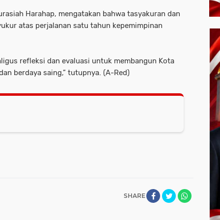
Nurasiah Harahap, mengatakan bahwa tasyakuran dan
yukur atas perjalanan satu tahun kepemimpinan
ligus refleksi dan evaluasi untuk membangun Kota
 dan berdaya saing,” tutupnya. (A-Red)
SHARE