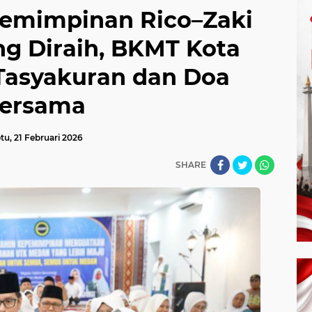
pemimpinan Rico–Zaki
ng Diraih, BKMT Kota
Tasyakuran dan Doa
ersama
tu, 21 Februari 2026
SHARE