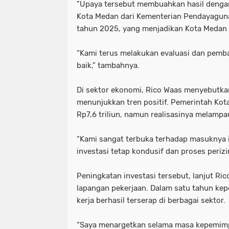
"Upaya tersebut membuahkan hasil dengan d
Kota Medan dari Kementerian Pendayaguna
tahun 2025, yang menjadikan Kota Medan s
“Kami terus melakukan evaluasi dan pemb
baik,” tambahnya.
Di sektor ekonomi, Rico Waas menyebutka
menunjukkan tren positif. Pemerintah Ko
Rp7,6 triliun, namun realisasinya melampau
“Kami sangat terbuka terhadap masuknya i
investasi tetap kondusif dan proses perizin
Peningkatan investasi tersebut, lanjut R
lapangan pekerjaan. Dalam satu tahun kepe
kerja berhasil terserap di berbagai sektor.
“Saya menargetkan selama masa kepemimp