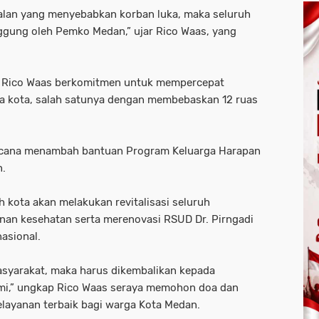
galan yang menyebabkan korban luka, maka seluruh
ggung oleh Pemko Medan,” ujar Rico Waas, yang
 Rico Waas berkomitmen untuk mempercepat
ika kota, salah satunya dengan membebaskan 12 ruas
encana menambah bantuan Program Keluarga Harapan
n.
 kota akan melakukan revitalisasi seluruh
nan kesehatan serta merenovasi RSUD Dr. Pirngadi
asional.
asyarakat, maka harus dikembalikan kepada
ami,” ungkap Rico Waas seraya memohon doa dan
layanan terbaik bagi warga Kota Medan.