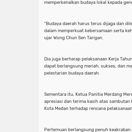
memperkenalkan budaya lokal kepada gen
“Budaya daerah harus terus dijaga dan dile
dalam memperkuat kebersamaan serta keh
ujar Wong Chun Sen Tarigan.
Dia juga berharap pelaksanaan Kerja Tah
dapat berlangsung meriah, sukses, dan m
pelestarian budaya daerah.
Sementara itu, Ketua Panitia Merdang Me
apresiasi dan terima kasih atas sambutan
Kota Medan terhadap rencana pelaksanaan
Pertemuan berlangsung penuh keakraban da