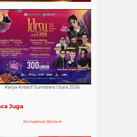
Karya Kreatif Sumatera Utara 2026
ca Juga
Ke Halaman Berita