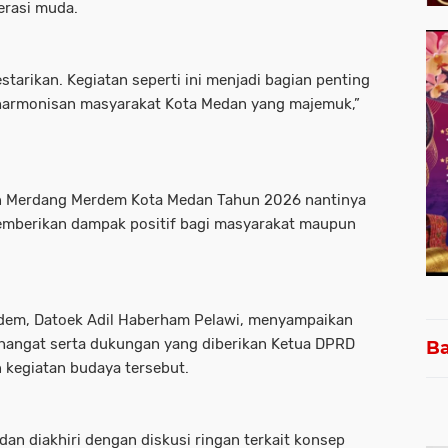
erasi muda.
starikan. Kegiatan seperti ini menjadi bagian penting
armonisan masyarakat Kota Medan yang majemuk,”
un Merdang Merdem Kota Medan Tahun 2026 nantinya
emberikan dampak positif bagi masyarakat maupun
rdem, Datoek Adil Haberham Pelawi, menyampaikan
 hangat serta dukungan yang diberikan Ketua DPRD
Ba
 kegiatan budaya tersebut.
n diakhiri dengan diskusi ringan terkait konsep