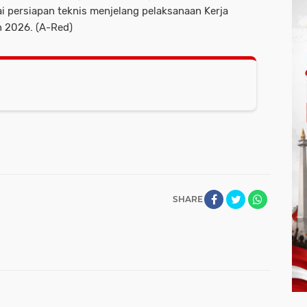
ai persiapan teknis menjelang pelaksanaan Kerja
 2026. (A-Red)
SHARE