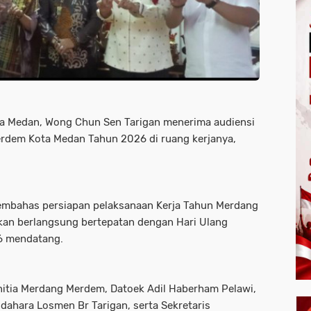
a Medan, Wong Chun Sen Tarigan menerima audiensi
erdem Kota Medan Tahun 2026 di ruang kerjanya,
membahas persiapan pelaksanaan Kerja Tahun Merdang
an berlangsung bertepatan dengan Hari Ulang
6 mendatang.
nitia Merdang Merdem, Datoek Adil Haberham Pelawi,
endahara Losmen Br Tarigan, serta Sekretaris