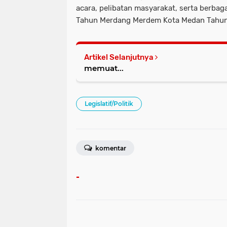
acara, pelibatan masyarakat, serta berbag
Tahun Merdang Merdem Kota Medan Tahun
Artikel Selanjutnya
memuat...
Legislatif/Politik
komentar
-