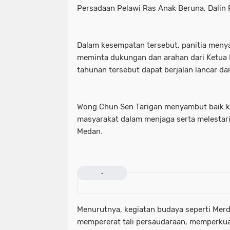
Persadaan Pelawi Ras Anak Beruna, Dalin 
Dalam kesempatan tersebut, panitia menya
meminta dukungan dan arahan dari Ketua
tahunan tersebut dapat berjalan lancar da
Wong Chun Sen Tarigan menyambut baik k
masyarakat dalam menjaga serta melestar
Medan.
-
Menurutnya, kegiatan budaya seperti Mer
mempererat tali persaudaraan, memperkuat n