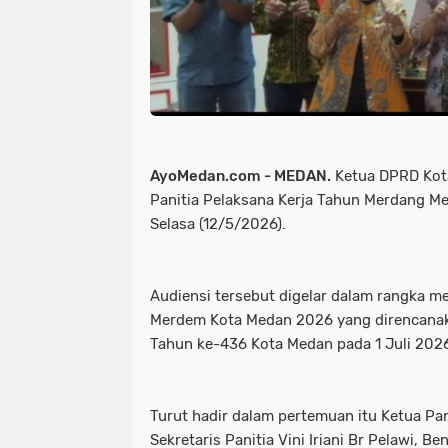
AyoMedan.com - MEDAN.
Ketua DPRD Kot
Panitia Pelaksana Kerja Tahun Merdang M
Selasa (12/5/2026).
Audiensi tersebut digelar dalam rangka 
Merdem Kota Medan 2026 yang direncanak
Tahun ke-436 Kota Medan pada 1 Juli 202
Turut hadir dalam pertemuan itu Ketua Pa
Sekretaris Panitia Vini Iriani Br Pelawi, B