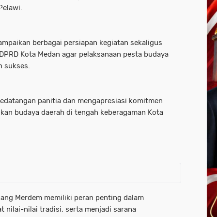
Pelawi.
mpaikan berbagai persiapan kegiatan sekaligus
 DPRD Kota Medan agar pelaksanaan pesta budaya
n sukses.
edatangan panitia dan mengapresiasi komitmen
ikan budaya daerah di tengah keberagaman Kota
dang Merdem memiliki peran penting dalam
ilai-nilai tradisi, serta menjadi sarana