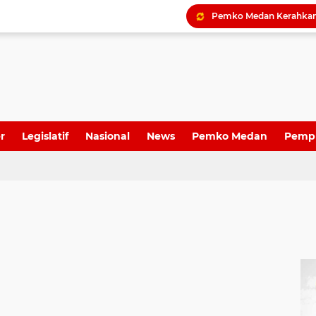
r
Legislatif
Nasional
News
Pemko Medan
Pemp