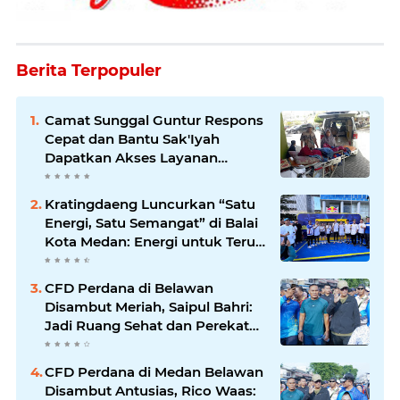
Berita Terpopuler
Camat Sunggal Guntur Respons
Cepat dan Bantu Sak'Iyah
Dapatkan Akses Layanan
Kesehatan
Kratingdaeng Luncurkan “Satu
Energi, Satu Semangat” di Balai
Kota Medan: Energi untuk Terus
Bergerak Maju
CFD Perdana di Belawan
Disambut Meriah, Saipul Bahri:
Jadi Ruang Sehat dan Perekat
Kebersamaan Warga Medan
Utara
CFD Perdana di Medan Belawan
Disambut Antusias, Rico Waas: