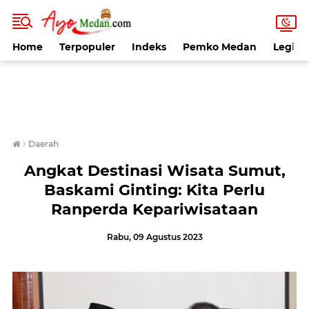
Home
Terpopuler
Indeks
Pemko Medan
Legisla
›
Daerah
Angkat Destinasi Wisata Sumut,
Baskami Ginting: Kita Perlu
Ranperda Kepariwisataan
Rabu, 09 Agustus 2023