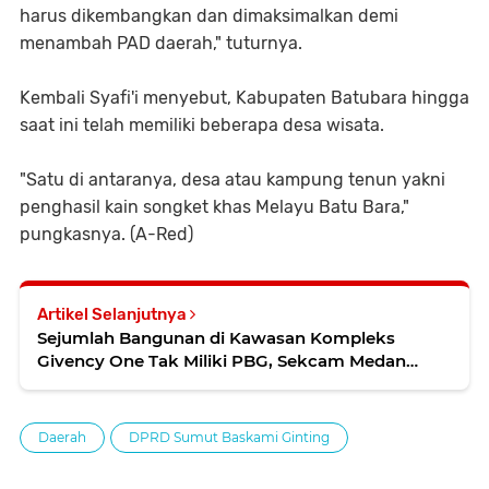
harus dikembangkan dan dimaksimalkan demi
menambah PAD daerah," tuturnya.
Kembali Syafi'i menyebut, Kabupaten Batubara hingga
saat ini telah memiliki beberapa desa wisata.
"Satu di antaranya, desa atau kampung tenun yakni
penghasil kain songket khas Melayu Batu Bara,"
pungkasnya. (A-Red)
Artikel Selanjutnya
Sejumlah Bangunan di Kawasan Kompleks
Givency One Tak Miliki PBG, Sekcam Medan
Helvetia: Baru Kami Ketahui, Segara Disurati
Daerah
DPRD Sumut Baskami Ginting