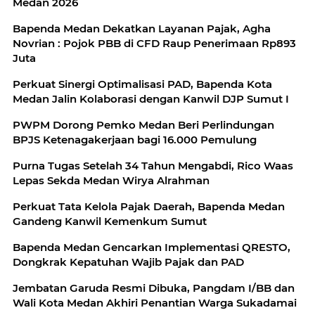
Medan 2026
Bapenda Medan Dekatkan Layanan Pajak, Agha
Novrian : Pojok PBB di CFD Raup Penerimaan Rp893
Juta
Perkuat Sinergi Optimalisasi PAD, Bapenda Kota
Medan Jalin Kolaborasi dengan Kanwil DJP Sumut I
PWPM Dorong Pemko Medan Beri Perlindungan
BPJS Ketenagakerjaan bagi 16.000 Pemulung
Purna Tugas Setelah 34 Tahun Mengabdi, Rico Waas
Lepas Sekda Medan Wirya Alrahman
Perkuat Tata Kelola Pajak Daerah, Bapenda Medan
Gandeng Kanwil Kemenkum Sumut
Bapenda Medan Gencarkan Implementasi QRESTO,
Dongkrak Kepatuhan Wajib Pajak dan PAD
Jembatan Garuda Resmi Dibuka, Pangdam I/BB dan
Wali Kota Medan Akhiri Penantian Warga Sukadamai