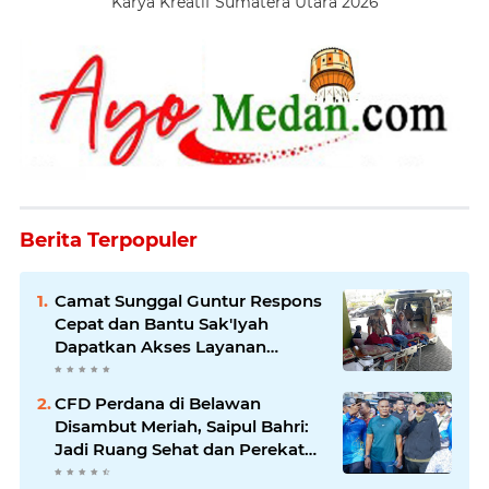
Karya Kreatif Sumatera Utara 2026
Berita Terpopuler
Camat Sunggal Guntur Respons
Cepat dan Bantu Sak'Iyah
Dapatkan Akses Layanan
Kesehatan
CFD Perdana di Belawan
Disambut Meriah, Saipul Bahri:
Jadi Ruang Sehat dan Perekat
Kebersamaan Warga Medan