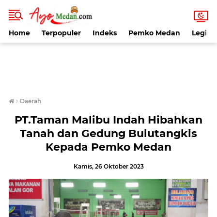
Home
Terpopuler
Indeks
Pemko Medan
Legisla
›
Daerah
PT.Taman Malibu Indah Hibahkan
Tanah dan Gedung Bulutangkis
Kepada Pemko Medan
Kamis, 26 Oktober 2023