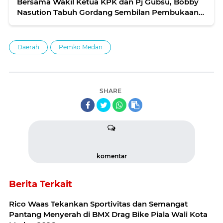
Bersama Wakil Ketua KPK dan Pj Gubsu, Bobby
Nasution Tabuh Gordang Sembilan Pembukaan
Road Show Bus KPK
Daerah
Pemko Medan
SHARE
komentar
Berita Terkait
Rico Waas Tekankan Sportivitas dan Semangat
Pantang Menyerah di BMX Drag Bike Piala Wali Kota