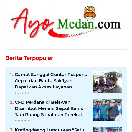
Berita Terpopuler
Camat Sunggal Guntur Respons
Cepat dan Bantu Sak'Iyah
Dapatkan Akses Layanan
Kesehatan
CFD Perdana di Belawan
Disambut Meriah, Saipul Bahri:
Jadi Ruang Sehat dan Perekat
Kebersamaan Warga Medan
Utara
Kratingdaeng Luncurkan “Satu