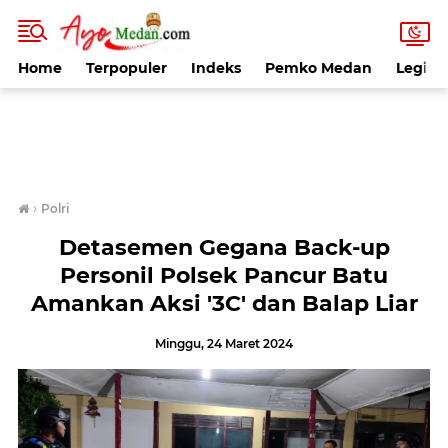
Home
Terpopuler
Indeks
Pemko Medan
Legisla
›
Polri
Detasemen Gegana Back-up
Personil Polsek Pancur Batu
Amankan Aksi '3C' dan Balap Liar
Minggu, 24 Maret 2024