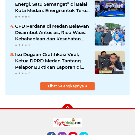
Energi, Satu Semangat” di Balai
Kota Medan: Energi untuk Terus
Bergerak Maju
CFD Perdana di Medan Belawan
Disambut Antusias, Rico Waas:
Kebahagiaan dan Kesehatan
Harus Hadir di Seluruh Penjuru
Kota
Isu Dugaan Gratifikasi Viral,
Ketua DPRD Medan Tantang
Pelapor Buktikan Laporan di
KPK dan Kejagung
Lihat Selengkapnya