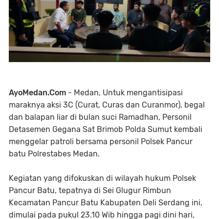
AyoMedan.Com
- Medan, Untuk mengantisipasi
maraknya aksi 3C (Curat, Curas dan Curanmor), begal
dan balapan liar di bulan suci Ramadhan, Personil
Detasemen Gegana Sat Brimob Polda Sumut kembali
menggelar patroli bersama personil Polsek Pancur
batu Polrestabes Medan.
Kegiatan yang difokuskan di wilayah hukum Polsek
Pancur Batu, tepatnya di Sei Glugur Rimbun
Kecamatan Pancur Batu Kabupaten Deli Serdang ini,
dimulai pada pukul 23.10 Wib hingga pagi dini hari,