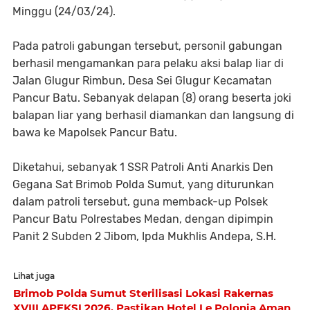
Minggu (24/03/24).
Pada patroli gabungan tersebut, personil gabungan
berhasil mengamankan para pelaku aksi balap liar di
Jalan Glugur Rimbun, Desa Sei Glugur Kecamatan
Pancur Batu. Sebanyak delapan (8) orang beserta joki
balapan liar yang berhasil diamankan dan langsung di
bawa ke Mapolsek Pancur Batu.
Diketahui, sebanyak 1 SSR Patroli Anti Anarkis Den
Gegana Sat Brimob Polda Sumut, yang diturunkan
dalam patroli tersebut, guna memback-up Polsek
Pancur Batu Polrestabes Medan, dengan dipimpin
Panit 2 Subden 2 Jibom, Ipda Mukhlis Andepa, S.H.
Lihat juga
Brimob Polda Sumut Sterilisasi Lokasi Rakernas
XVIII APEKSI 2026, Pastikan Hotel Le Polonia Aman