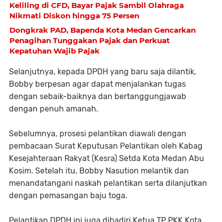
Keliling di CFD, Bayar Pajak Sambil Olahraga
Nikmati Diskon hingga 75 Persen
Dongkrak PAD, Bapenda Kota Medan Gencarkan
Penagihan Tunggakan Pajak dan Perkuat
Kepatuhan Wajib Pajak
Selanjutnya, kepada DPDH yang baru saja dilantik,
Bobby berpesan agar dapat menjalankan tugas
dengan sebaik-baiknya dan bertanggungjawab
dengan penuh amanah.
Sebelumnya, prosesi pelantikan diawali dengan
pembacaan Surat Keputusan Pelantikan oleh Kabag
Kesejahteraan Rakyat (Kesra) Setda Kota Medan Abu
Kosim. Setelah itu, Bobby Nasution melantik dan
menandatangani naskah pelantikan serta dilanjutkan
dengan pemasangan baju toga.
Pelantikan DPDH ini juga dihadiri Ketua TP PKK Kota