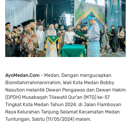
AyoMedan.Com
- Medan, Dengan mengucapkan
Bismillahirrahmanirrahim, Wali Kota Medan Bobby
Nasution melantik Dewan Pengawas dan Dewan Hakim
(DPDH) Musabaqah Tilawatil Qur'an (MTQ) ke-57
Tingkat Kota Medan Tahun 2024, di Jalan Flamboyan
Raya Kelurahan Tanjung Selamat Kecamatan Medan
Tuntungan, Sabtu (11/05/2024) malam.