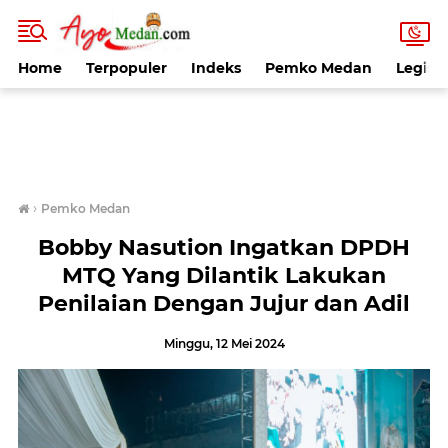
Home
Terpopuler
Indeks
Pemko Medan
Legisla
›
Pemko Medan
Bobby Nasution Ingatkan DPDH
MTQ Yang Dilantik Lakukan
Penilaian Dengan Jujur dan Adil
Minggu, 12 Mei 2024