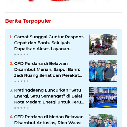
Berita Terpopuler
Camat Sunggal Guntur Respons
Cepat dan Bantu Sak'Iyah
Dapatkan Akses Layanan
Kesehatan
CFD Perdana di Belawan
Disambut Meriah, Saipul Bahri:
Jadi Ruang Sehat dan Perekat
Kebersamaan Warga Medan
Utara
Kratingdaeng Luncurkan “Satu
Energi, Satu Semangat” di Balai
Kota Medan: Energi untuk Terus
Bergerak Maju
CFD Perdana di Medan Belawan
Disambut Antusias, Rico Waas: