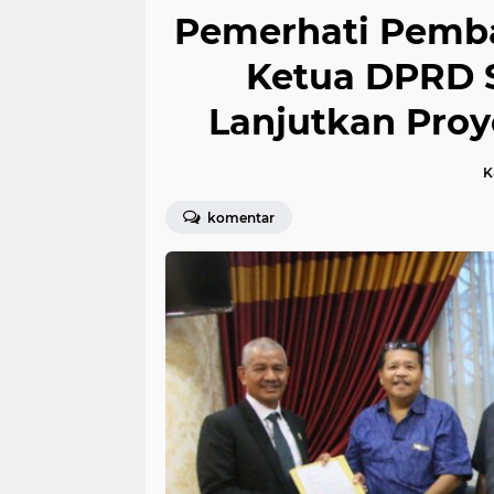
Pemerhati Pemba
Ketua DPRD S
Lanjutkan Proy
K
komentar