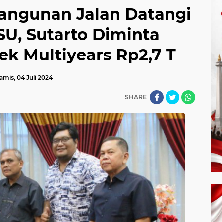
ngunan Jalan Datangi
U, Sutarto Diminta
ek Multiyears Rp2,7 T
amis, 04 Juli 2024
SHARE