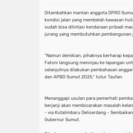
Ditambahkan mantan anggota DPRD Sumut i
kondisi jalan yang membelah kawasan huta
sudah bisa dilintasi kendaraan pribadi ma
jurang yang membutuhkan pembangunan 
"Namun demikian, pihaknya berharap kep
Fatoni langsung meninjau ke lapangan un
selanjutnya dilakukan pembahasan anggar
dan APBD Sumut 2025," tutur Taufan.
Menanggapi usulan para pemerhati pemban
berjanji akan membicarakan masalah kela
- via Kutalimbaru Deliserdang - Sembaikan
Gubernur Sumut.