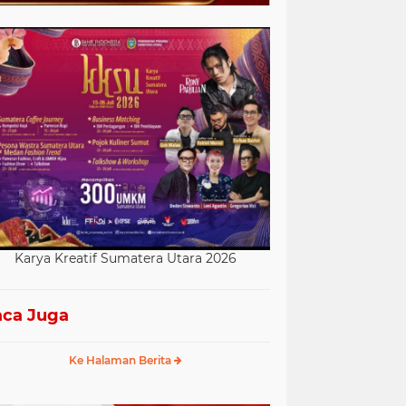
Karya Kreatif Sumatera Utara 2026
ca Juga
Ke Halaman Berita