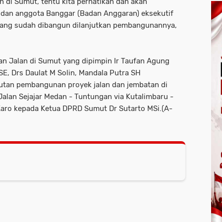
 di Sumut, tentu kita perhatikan dan akan
an anggota Banggar (Badan Anggaran) eksekutif
lan yang sudah dibangun dilanjutkan pembangunannya,
n Jalan di Sumut yang dipimpin Ir Taufan Agung
E, Drs Daulat M Solin, Mandala Putra SH
jutan pembangunan proyek jalan dan jembatan di
an Sejajar Medan - Tuntungan via Kutalimbaru -
Karo kepada Ketua DPRD Sumut Dr Sutarto MSi.(A-