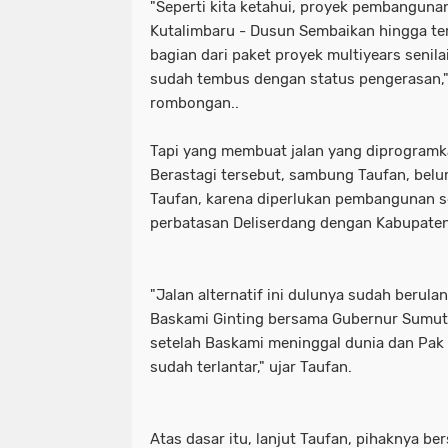
"Seperti kita ketahui, proyek pembangunan
Kutalimbaru - Dusun Sembaikan hingga te
bagian dari paket proyek multiyears senilai
sudah tembus dengan status pengerasan,"
rombongan..
Tapi yang membuat jalan yang diprogram
Berastagi tersebut, sambung Taufan, belu
Taufan, karena diperlukan pembangunan s
perbatasan Deliserdang dengan Kabupaten
"Jalan alternatif ini dulunya sudah berul
Baskami Ginting bersama Gubernur Sumut
setelah Baskami meninggal dunia dan Pak
sudah terlantar," ujar Taufan.
Atas dasar itu, lanjut Taufan, pihaknya 