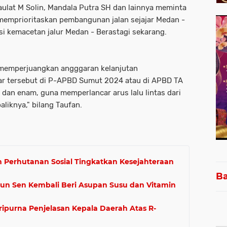
aulat M Solin, Mandala Putra SH dan lainnya meminta
memprioritaskan pembangunan jalan sejajar Medan -
asi kemacetan jalur Medan - Berastagi sekarang.
 memperjuangkan angggaran kelanjutan
jar tersebut di P-APBD Sumut 2024 atau di APBD TA
 dan enam, guna memperlancar arus lalu lintas dari
liknya," bilang Taufan.
 Perhutanan Sosial Tingkatkan Kesejahteraan
Ba
n Sen Kembali Beri Asupan Susu dan Vitamin
purna Penjelasan Kepala Daerah Atas R-