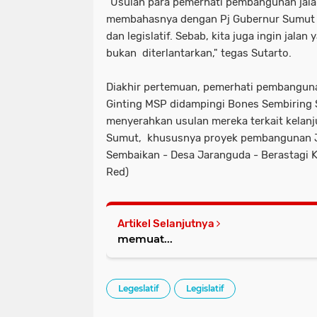
"Usulan para pemerhati pembangunan jalan
membahasnya dengan Pj Gubernur Sumut d
dan legislatif. Sebab, kita juga ingin ja
bukan diterlantarkan," tegas Sutarto.
Diakhir pertemuan, pemerhati pembanguna
Ginting MSP didampingi Bones Sembiring S
menyerahkan usulan mereka terkait kelan
Sumut, khususnya proyek pembangunan Jal
Sembaikan - Desa Jaranguda - Berastagi 
Red)
Artikel Selanjutnya
memuat...
Legeslatif
Legislatif