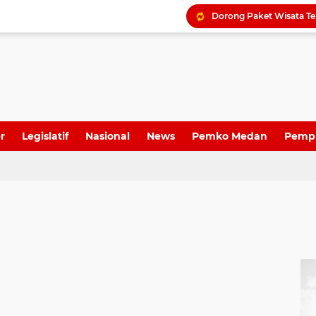
r
Legislatif
Nasional
News
Pemko Medan
Pemp