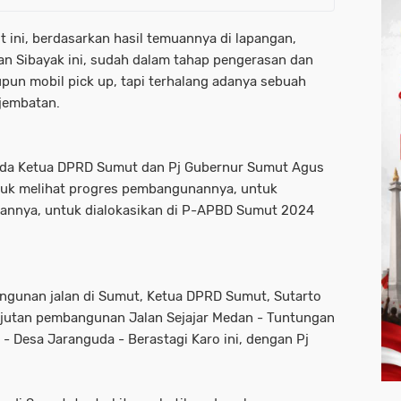
ni, berdasarkan hasil temuannya di lapangan,
n Sibayak ini, sudah dalam tahap pengerasan dan
upun mobil pick up, tapi terhalang adanya sebuah
jembatan.
ada Ketua DPRD Sumut dan Pj Gubernur Sumut Agus
tuk melihat progres pembangunannya, untuk
annya, untuk dialokasikan di P-APBD Sumut 2024
gunan jalan di Sumut, Ketua DPRD Sumut, Sutarto
njutan pembangunan Jalan Sejajar Medan - Tuntungan
 - Desa Jaranguda - Berastagi Karo ini, dengan Pj