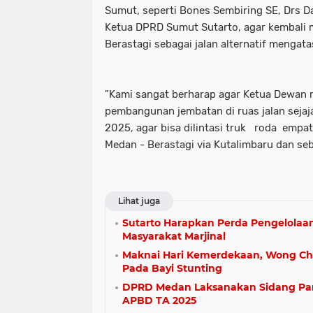
Sumut, seperti Bones Sembiring SE, Drs D
Ketua DPRD Sumut Sutarto, agar kembali 
Berastagi sebagai jalan alternatif mengat
"Kami sangat berharap agar Ketua Dewan
pembangunan jembatan di ruas jalan seja
2025, agar bisa dilintasi truk roda empat
Medan - Berastagi via Kutalimbaru dan seba
Lihat juga
Sutarto Harapkan Perda Pengelolaan
Masyarakat Marjinal
Maknai Hari Kemerdekaan, Wong Chu
Pada Bayi Stunting
DPRD Medan Laksanakan Sidang Pari
APBD TA 2025