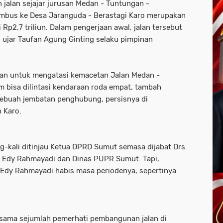
 jalan sejajar jurusan Medan - Tuntungan -
mbus ke Desa Jaranguda - Berastagi Karo merupakan
 Rp2,7 triliun. Dalam pengerjaan awal, jalan tersebut
 ujar Taufan Agung Ginting selaku pimpinan
kan untuk mengatasi kemacetan Jalan Medan -
m bisa dilintasi kendaraan roda empat, tambah
ebuah jembatan penghubung, persisnya di
 Karo.
ang-kali ditinjau Ketua DPRD Sumut semasa dijabat Drs
 Edy Rahmayadi dan Dinas PUPR Sumut. Tapi,
 Edy Rahmayadi habis masa periodenya, sepertinya
bersama sejumlah pemerhati pembangunan jalan di