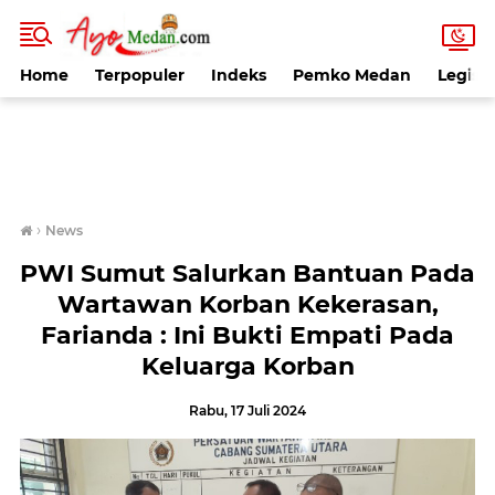
Home
Terpopuler
Indeks
Pemko Medan
Legisla
›
News
PWI Sumut Salurkan Bantuan Pada
Wartawan Korban Kekerasan,
Farianda : Ini Bukti Empati Pada
Keluarga Korban
Rabu, 17 Juli 2024