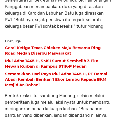
Sementara itu, Sekretaris PWI Sumut, SR Hamonangan
Panggabean menambahkan, duka yang dirasakan
keluarga di Karo dan Labuhan Batu juga dirasakan
PWI. "Buktinya, sejak peristiwa itu terjadi, seluruh
keluarga besar PWI sontak bereaksi," tutur Monang.
Lihat juga
Gerai Ketiga Texas Chicken Maju Bersama Ring
Road Medan Diserbu Masyarakat
Idul Adha 1445 H, SMSI Sumut Sembelih 3 Eko
Hewan Kurban di Kampus STIK-P Medan
Semarakkan Hari Raya Idul Adha 1445 H, PT Damai
Abadi Kembali Berikan 1 Ekor Lembu Kepada BKM
Mesjid Ar-Rohani
Bentuk reaksi itu, sambung Monang, selain melalui
pemberitaan juga melalui aksi nyata untuk membantu
meringankan beban keluarga korban. "Berapapun
bantuan yang diberikan, jangan dipandang nilainya.