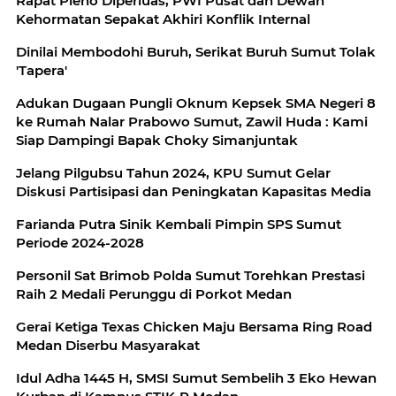
Rapat Pleno Diperluas, PWI Pusat dan Dewan
Kehormatan Sepakat Akhiri Konflik Internal
Dinilai Membodohi Buruh, Serikat Buruh Sumut Tolak
'Tapera'
Adukan Dugaan Pungli Oknum Kepsek SMA Negeri 8
ke Rumah Nalar Prabowo Sumut, Zawil Huda : Kami
Siap Dampingi Bapak Choky Simanjuntak
Jelang Pilgubsu Tahun 2024, KPU Sumut Gelar
Diskusi Partisipasi dan Peningkatan Kapasitas Media
Farianda Putra Sinik Kembali Pimpin SPS Sumut
Periode 2024-2028
Personil Sat Brimob Polda Sumut Torehkan Prestasi
Raih 2 Medali Perunggu di Porkot Medan
Gerai Ketiga Texas Chicken Maju Bersama Ring Road
Medan Diserbu Masyarakat
Idul Adha 1445 H, SMSI Sumut Sembelih 3 Eko Hewan