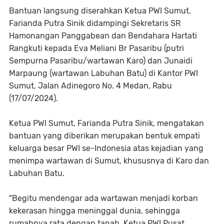
Bantuan langsung diserahkan Ketua PWI Sumut,
Farianda Putra Sinik didampingi Sekretaris SR
Hamonangan Panggabean dan Bendahara Hartati
Rangkuti kepada Eva Meliani Br Pasaribu (putri
Sempurna Pasaribu/wartawan Karo) dan Junaidi
Marpaung (wartawan Labuhan Batu) di Kantor PWI
Sumut, Jalan Adinegoro No. 4 Medan, Rabu
(17/07/2024).
Ketua PWI Sumut, Farianda Putra Sinik, mengatakan
bantuan yang diberikan merupakan bentuk empati
keluarga besar PWI se-Indonesia atas kejadian yang
menimpa wartawan di Sumut, khususnya di Karo dan
Labuhan Batu.
"Begitu mendengar ada wartawan menjadi korban
kekerasan hingga meninggal dunia, sehingga
rumahnya rata dengan tanah, Ketua PWI Pusat