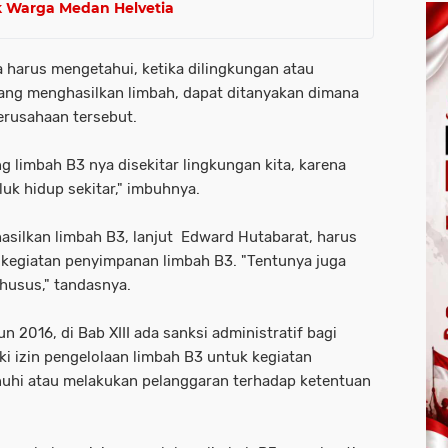
k Warga Medan Helvetia
 harus mengetahui, ketika dilingkungan atau
yang menghasilkan limbah, dapat ditanyakan dimana
rusahaan tersebut.
limbah B3 nya disekitar lingkungan kita, karena
k hidup sekitar," imbuhnya.
silkan limbah B3, lanjut Edward Hutabarat, harus
k kegiatan penyimpanan limbah B3. "Tentunya juga
husus," tandasnya.
 2016, di Bab XIII ada sanksi administratif bagi
ki izin pengelolaan limbah B3 untuk kegiatan
uhi atau melakukan pelanggaran terhadap ketentuan