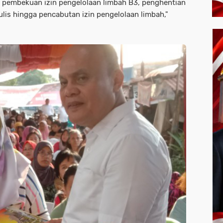
an pembekuan izin pengelolaan limbah B3, penghentian
ulis hingga pencabutan izin pengelolaan limbah,"