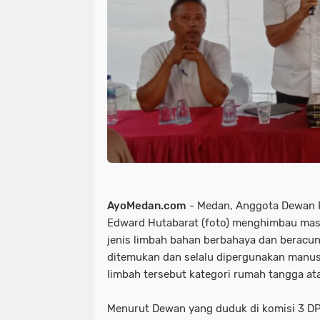
AyoMedan.com
- Medan, Anggota Dewan P
Edward Hutabarat (foto) menghimbau masy
jenis limbah bahan berbahaya dan beracun
ditemukan dan selalu dipergunakan manus
limbah tersebut kategori rumah tangga at
Menurut Dewan yang duduk di komisi 3 DP