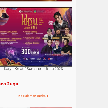
Karya Kreatif Sumatera Utara 2026
ca Juga
Ke Halaman Berita