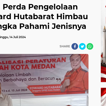
n Perda Pengelolaan
ard Hutabarat Himbau
ngka Pahami Jenisnya
nggu, 14 Juli 2024
SHARE