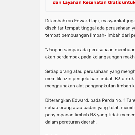
dan Layanan Kesehatan Gratis untu
Ditambahkan Edward lagi, masyarakat juga
disekitar tempat tinggal ada perusahaan 
tempat pembuangan limbah-limbah dari pe
"Jangan sampai ada perusahaan membuang 
akan berdampak pada kelangsungan makhlu
Setiap orang atau perusahaan yang mengha
memiliki izin pengelolaan limbah B3 untu
menggunakan alat pengangkutan limbah k
Diterangkan Edward, pada Perda No. 1 Tahun
setiap orang atau badan yang telah memili
penyimpanan limbah B3 yang tidak memen
dalam peraturan daerah.