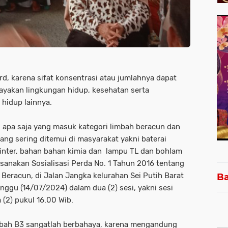
, karena sifat konsentrasi atau jumlahnya dapat
akan lingkungan hidup, kesehatan serta
hidup lainnya.
i apa saja yang masuk kategori limbah beracun dan
ang sering ditemui di masyarakat yakni baterai
printer, bahan bahan kimia dan lampu TL dan bohlam
sanakan Sosialisasi Perda No. 1 Tahun 2016 tentang
eracun, di Jalan Jangka kelurahan Sei Putih Barat
Ba
ggu (14/07/2024) dalam dua (2) sesi, yakni sesi
 (2) pukul 16.00 Wib.
mbah B3 sangatlah berbahaya, karena mengandung