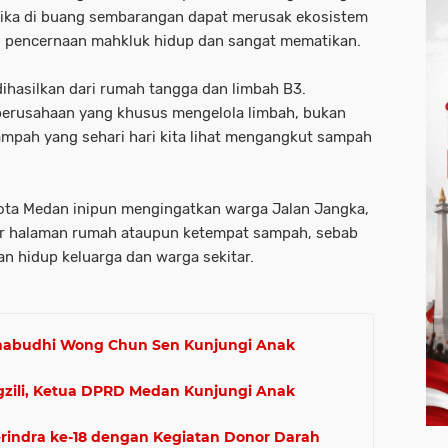
etika di buang sembarangan dapat merusak ekosistem
i pencernaan mahkluk hidup dan sangat mematikan.
dihasilkan dari rumah tangga dan limbah B3.
perusahaan yang khusus mengelola limbah, bukan
pah yang sehari hari kita lihat mengangkut sampah
 Kota Medan inipun mengingatkan warga Jalan Jangka,
ar halaman rumah ataupun ketempat sampah, sebab
n hidup keluarga dan warga sekitar.
mabudhi Wong Chun Sen Kunjungi Anak
zili, Ketua DPRD Medan Kunjungi Anak
indra ke-18 dengan Kegiatan Donor Darah