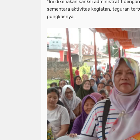
"Ini dikenakan sanksi administratif deng
sementara aktivitas kegiatan, teguran tert
pungkasnya .