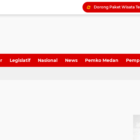
r
Legislatif
Nasional
News
Pemko Medan
Pemp