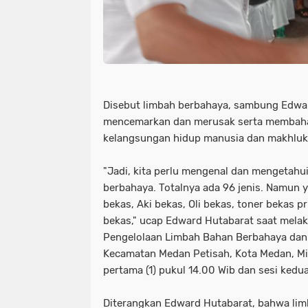
Disebut limbah berbahaya, sambung Edward
mencemarkan dan merusak serta membahay
kelangsungan hidup manusia dan makhluk 
"Jadi, kita perlu mengenal dan mengetahu
berbahaya. Totalnya ada 96 jenis. Namun y
bekas, Aki bekas, Oli bekas, toner bekas 
bekas," ucap Edward Hutabarat saat melak
Pengelolaan Limbah Bahan Berbahaya dan B
Kecamatan Medan Petisah, Kota Medan, Min
pertama (1) pukul 14.00 Wib dan sesi kedua
Diterangkan Edward Hutabarat, bahwa li