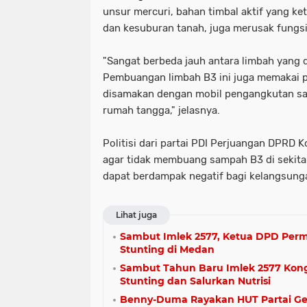
unsur mercuri, bahan timbal aktif yang k
dan kesuburan tanah, juga merusak fungs
"Sangat berbeda jauh antara limbah yang 
Pembuangan limbah B3 ini juga memakai 
disamakan dengan mobil pengangkutan sam
rumah tangga," jelasnya.
Politisi dari partai PDI Perjuangan DPRD
agar tidak membuang sampah B3 di sekit
dapat berdampak negatif bagi kelangsunga
Lihat juga
Sambut Imlek 2577, Ketua DPD Per
Stunting di Medan
Sambut Tahun Baru Imlek 2577 Kong
Stunting dan Salurkan Nutrisi
Benny-Duma Rayakan HUT Partai Ger