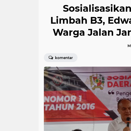
Sosialisasika
Limbah B3, Edw
Warga Jalan Ja
Mi
komentar