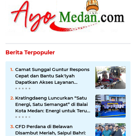
Berita Terpopuler
Camat Sunggal Guntur Respons
Cepat dan Bantu Sak'Iyah
Dapatkan Akses Layanan
Kesehatan
Kratingdaeng Luncurkan “Satu
Energi, Satu Semangat” di Balai
Kota Medan: Energi untuk Terus
Bergerak Maju
CFD Perdana di Belawan
Disambut Meriah, Saipul Bahri: