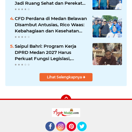
Jadi Ruang Sehat dan Perekat
Kebersamaan Warga Medan
Utara
CFD Perdana di Medan Belawan
Disambut Antusias, Rico Waas:
Kebahagiaan dan Kesehatan
Harus Hadir di Seluruh Penjuru
Kota
Saipul Bahri: Program Kerja
DPRD Medan 2027 Harus
Perkuat Fungsi Legislasi,
Anggaran dan Pengawasan
Lihat Selengkapnya