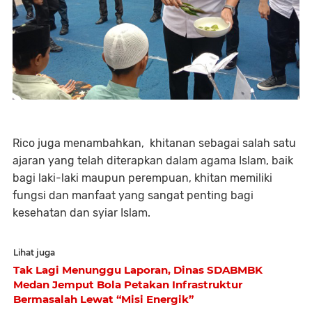
Rico juga menambahkan, khitanan sebagai salah satu
ajaran yang telah diterapkan dalam agama Islam, baik
bagi laki-laki maupun perempuan, khitan memiliki
fungsi dan manfaat yang sangat penting bagi
kesehatan dan syiar Islam.
Lihat juga
Tak Lagi Menunggu Laporan, Dinas SDABMBK
Medan Jemput Bola Petakan Infrastruktur
Bermasalah Lewat “Misi Energik”