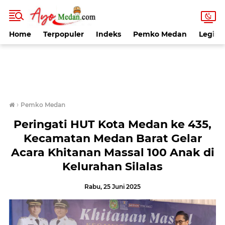
Home
Terpopuler
Indeks
Pemko Medan
Legisla
›
Pemko Medan
Peringati HUT Kota Medan ke 435,
Kecamatan Medan Barat Gelar
Acara Khitanan Massal 100 Anak di
Kelurahan Silalas
Rabu, 25 Juni 2025