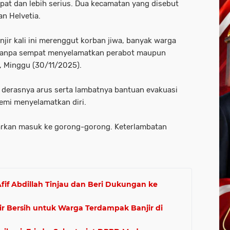
pat dan lebih serius. Dua kecamatan yang disebut
n Helvetia.
anjir kali ini merenggut korban jiwa, banyak warga
tanpa sempat menyelamatkan perabot maupun
, Minggu (30/11/2025).
, derasnya arus serta lambatnya bantuan evakuasi
mi menyelamatkan diri.
arkan masuk ke gorong-gorong. Keterlambatan
Afif Abdillah Tinjau dan Beri Dukungan ke
r Bersih untuk Warga Terdampak Banjir di