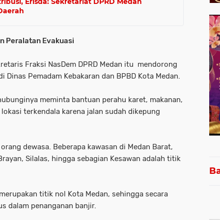
ribusi, Erisda: Sekretariat DPRD Medan
Daerah
n Peralatan Evakuasi
kretaris Fraksi NasDem DPRD Medan itu mendorong
i Dinas Pemadam Kebakaran dan BPBD Kota Medan.
hubunginya meminta bantuan perahu karet, makanan,
okasi terkendala karena jalan sudah dikepung
a orang dewasa. Beberapa kawasan di Medan Barat,
rayan, Silalas, hingga sebagian Kesawan adalah titik
Ba
erupakan titik nol Kota Medan, sehingga secara
us dalam penanganan banjir.