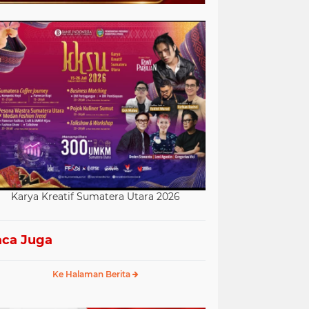
Karya Kreatif Sumatera Utara 2026
ca Juga
Ke Halaman Berita