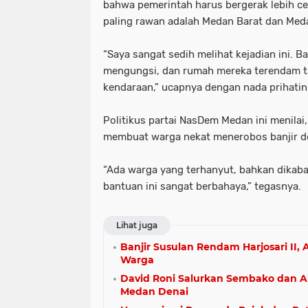
bahwa pemerintah harus bergerak lebih ce
paling rawan adalah Medan Barat dan Meda
“Saya sangat sedih melihat kejadian ini. B
mengungsi, dan rumah mereka terendam 
kendaraan,” ucapnya dengan nada prihatin
Politikus partai NasDem Medan ini menilai
membuat warga nekat menerobos banjir de
“Ada warga yang terhanyut, bahkan dikab
bantuan ini sangat berbahaya,” tegasnya.
Lihat juga
Banjir Susulan Rendam Harjosari II, 
Warga
David Roni Salurkan Sembako dan Ai
Medan Denai