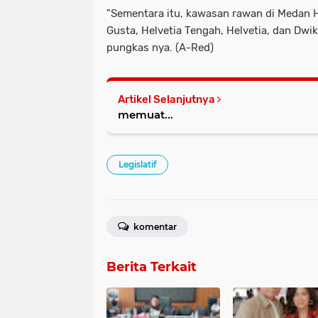
"Sementara itu, kawasan rawan di Medan He
Gusta, Helvetia Tengah, Helvetia, dan Dw
pungkas nya. (A-Red)
Artikel Selanjutnya
memuat...
Legislatif
komentar
Berita Terkait