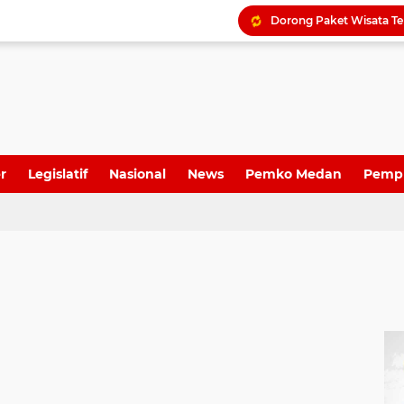
r
Legislatif
Nasional
News
Pemko Medan
Pemp