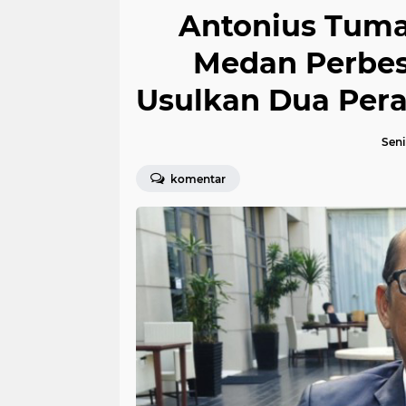
Antonius Tum
Medan Perbes
Usulkan Dua Pera
Seni
komentar