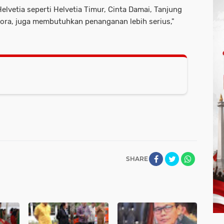
lvetia seperti Helvetia Timur, Cinta Damai, Tanjung
ikora, juga membutuhkan penanganan lebih serius,"
SHARE