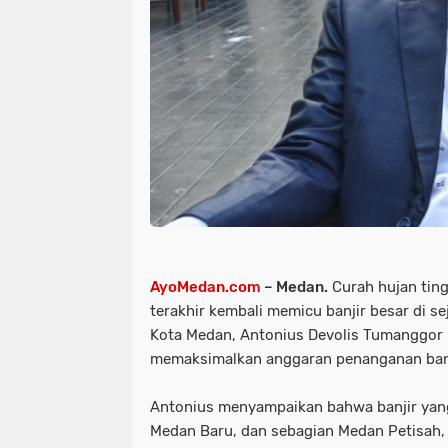
AyoMedan.com
– Medan.
Curah hujan tin
terakhir kembali memicu banjir besar di s
Kota Medan, Antonius Devolis Tumanggor
memaksimalkan anggaran penanganan banj
Antonius menyampaikan bahwa banjir yang
Medan Baru, dan sebagian Medan Petisah,