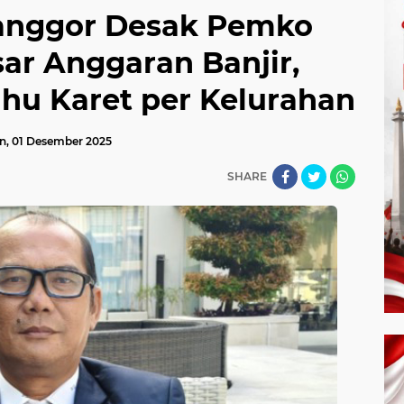
anggor Desak Pemko
ar Anggaran Banjir,
hu Karet per Kelurahan
n, 01 Desember 2025
SHARE