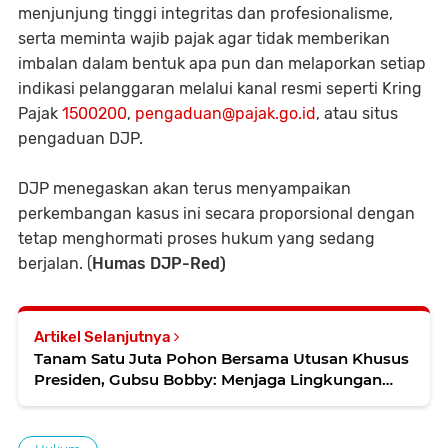
menjunjung tinggi integritas dan profesionalisme,
serta meminta wajib pajak agar tidak memberikan
imbalan dalam bentuk apa pun dan melaporkan setiap
indikasi pelanggaran melalui kanal resmi seperti Kring
Pajak
1500200
,
pengaduan@pajak.go.id
, atau situs
pengaduan DJP.
DJP menegaskan akan terus menyampaikan
perkembangan kasus ini secara proporsional dengan
tetap menghormati proses hukum yang sedang
berjalan. (
Humas DJP-Red)
Artikel Selanjutnya
Tanam Satu Juta Pohon Bersama Utusan Khusus
Presiden, Gubsu Bobby: Menjaga Lingkungan
Tugas Bersama