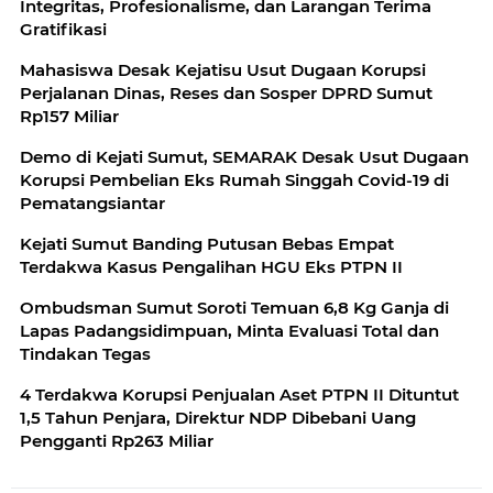
Integritas, Profesionalisme, dan Larangan Terima
Gratifikasi
Mahasiswa Desak Kejatisu Usut Dugaan Korupsi
Perjalanan Dinas, Reses dan Sosper DPRD Sumut
Rp157 Miliar
Demo di Kejati Sumut, SEMARAK Desak Usut Dugaan
Korupsi Pembelian Eks Rumah Singgah Covid-19 di
Pematangsiantar
Kejati Sumut Banding Putusan Bebas Empat
Terdakwa Kasus Pengalihan HGU Eks PTPN II
Ombudsman Sumut Soroti Temuan 6,8 Kg Ganja di
Lapas Padangsidimpuan, Minta Evaluasi Total dan
Tindakan Tegas
4 Terdakwa Korupsi Penjualan Aset PTPN II Dituntut
1,5 Tahun Penjara, Direktur NDP Dibebani Uang
Pengganti Rp263 Miliar