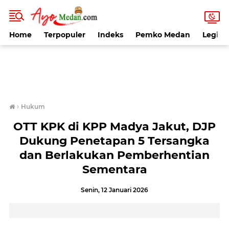
Home
Terpopuler
Indeks
Pemko Medan
Legisla
›
Hukum
OTT KPK di KPP Madya Jakut, DJP
Dukung Penetapan 5 Tersangka
dan Berlakukan Pemberhentian
Sementara
Senin, 12 Januari 2026