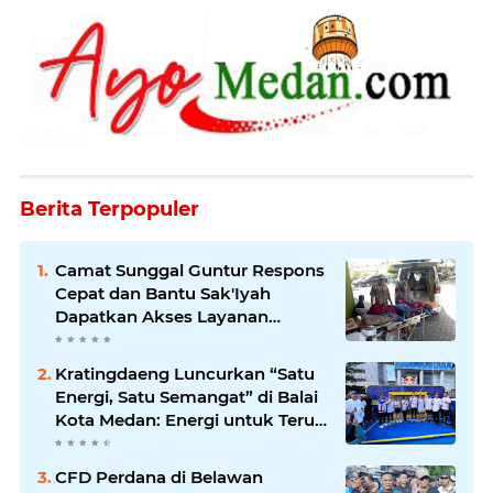
Berita Terpopuler
Camat Sunggal Guntur Respons
Cepat dan Bantu Sak'Iyah
Dapatkan Akses Layanan
Kesehatan
Kratingdaeng Luncurkan “Satu
Energi, Satu Semangat” di Balai
Kota Medan: Energi untuk Terus
Bergerak Maju
CFD Perdana di Belawan