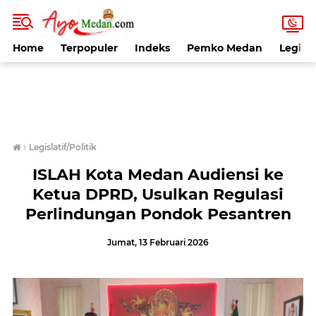
Home
Terpopuler
Indeks
Pemko Medan
Legisla
›
Legislatif/Politik
ISLAH Kota Medan Audiensi ke
Ketua DPRD, Usulkan Regulasi
Perlindungan Pondok Pesantren
Jumat, 13 Februari 2026