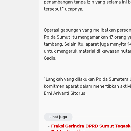
penambangan tanpa izin yang selama ini 
tersebut," ucapnya.
Operasi gabungan yang melibatkan persone
Polda Sumut itu mengamankan 17 orang ya
tambang. Selain itu, aparat juga menyita 1
untuk mengeruk material di kawasan hutan 
Gadis.
“Langkah yang dilakukan Polda Sumatera U
komitmen aparat dalam menertibkan aktivi
Erni Ariyanti Sitorus.
Lihat juga
Fraksi Gerindra DPRD Sumut Tegask