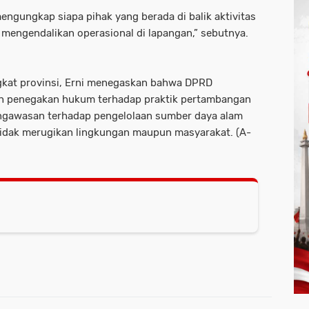
engungkap siapa pihak yang berada di balik aktivitas
mengendalikan operasional di lapangan,” sebutnya.
ingkat provinsi, Erni menegaskan bahwa DPRD
h penegakan hukum terhadap praktik pertambangan
engawasan terhadap pengelolaan sumber daya alam
tidak merugikan lingkungan maupun masyarakat. (A-