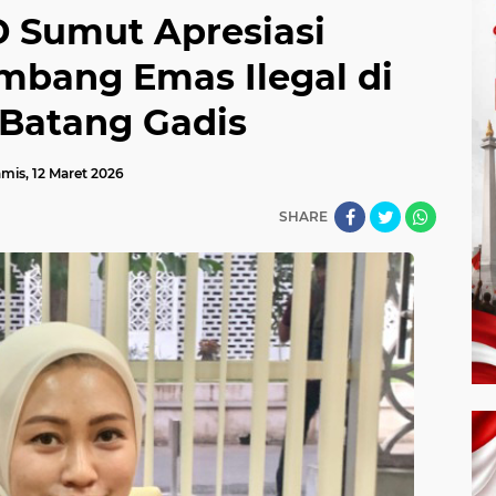
 Sumut Apresiasi
mbang Emas Ilegal di
 Batang Gadis
mis, 12 Maret 2026
SHARE