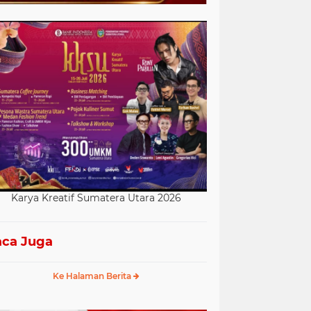
Karya Kreatif Sumatera Utara 2026
ca Juga
Ke Halaman Berita