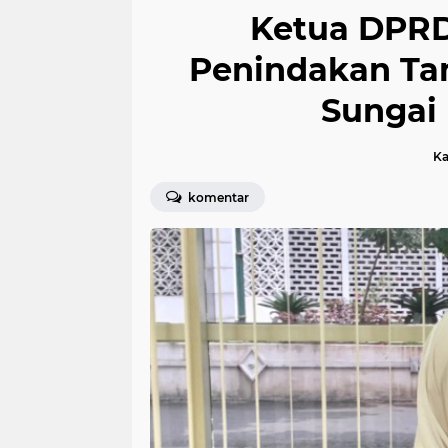
Ketua DPRD
Penindakan Ta
Sungai
Ka
komentar