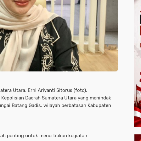
era Utara, Erni Ariyanti Sitorus (foto),
 Kepolisian Daerah Sumatera Utara yang menindak
ungai Batang Gadis, wilayah perbatasan Kabupaten
gkah penting untuk menertibkan kegiatan