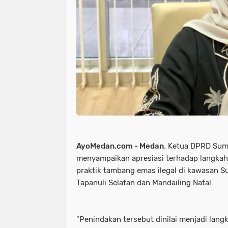
AyoMedan.com - Medan
. Ketua DPRD Sumat
menyampaikan apresiasi terhadap langkah
praktik tambang emas ilegal di kawasan S
Tapanuli Selatan dan Mandailing Natal.
"Penindakan tersebut dinilai menjadi lan