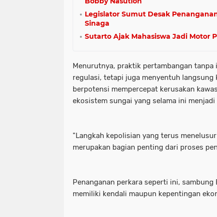
Bobby Nasution
Legislator Sumut Desak Penanganan
Sinaga
Sutarto Ajak Mahasiswa Jadi Motor 
Menurutnya, praktik pertambangan tanpa i
regulasi, tetapi juga menyentuh langsung 
berpotensi mempercepat kerusakan kawa
ekosistem sungai yang selama ini menjadi
"Langkah kepolisian yang terus menelusuri
merupakan bagian penting dari proses pe
Penanganan perkara seperti ini, sambung 
memiliki kendali maupun kepentingan ekon