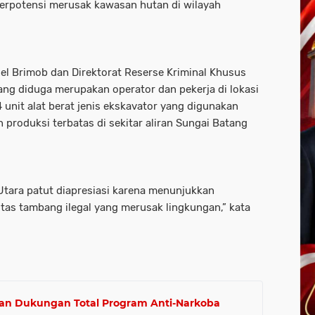
berpotensi merusak kawasan hutan di wilayah
l Brimob dan Direktorat Reserse Kriminal Khusus
ng diduga merupakan operator dan pekerja di lokasi
4 unit alat berat jenis ekskavator yang digunakan
produksi terbatas di sekitar aliran Sungai Batang
tara patut diapresiasi karena menunjukkan
tas tambang ilegal yang merusak lingkungan,” kata
an Dukungan Total Program Anti-Narkoba