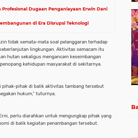
 Profesional Dugaan Penganiayaan Erwin Dani
Pembangunan di Era Disrupsi Teknologi
zin tidak semata-mata soal pelanggaran terhadap
keberlanjutan lingkungan. Aktivitas semacam itu
san hutan sekaligus mengancam keseimbangan
 penopang kehidupan masyarakat di sekitarnya.
 pihak-pihak di balik aktivitas tambang tersebut
negakan hukum," tuturnya.
Ba
Erni, perlu diarahkan untuk mengungkap pihak yang
omi di balik kegiatan penambangan tersebut.