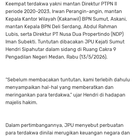
Keempat terdakwa yakni mantan Direktur PTPN II
periode 2020–2023, Irwan Perangin-angin, mantan
Kepala Kantor Wilayah (Kakanwil) BPN Sumut, Askani,
mantan Kepala BPN Deli Serdang, Abdul Rahman
Lubis, serta Direktur PT Nusa Dua Propertindo (NDP)
Iman Subekti. Tuntutan dibacakan JPU Kejati Sumut
Hendri Sipahutar dalam sidang di Ruang Cakra 9
Pengadilan Negeri Medan, Rabu (13/5/2026).
“Sebelum membacakan tuntutan, kami terlebih dahulu
menyampaikan hal-hal yang memberatkan dan
meringankan para terdakwa,” ujar Hendri di hadapan
majelis hakim.
Dalam pertimbangannya, JPU menyebut perbuatan
para terdakwa dinilai merugikan keuangan negara dan