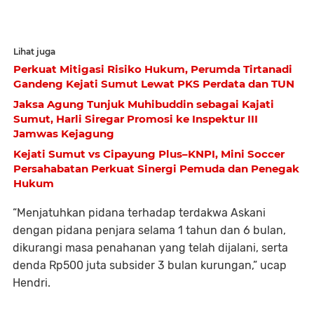
Lihat juga
Perkuat Mitigasi Risiko Hukum, Perumda Tirtanadi
Gandeng Kejati Sumut Lewat PKS Perdata dan TUN
Jaksa Agung Tunjuk Muhibuddin sebagai Kajati
Sumut, Harli Siregar Promosi ke Inspektur III
Jamwas Kejagung
Kejati Sumut vs Cipayung Plus–KNPI, Mini Soccer
Persahabatan Perkuat Sinergi Pemuda dan Penegak
Hukum
“Menjatuhkan pidana terhadap terdakwa Askani
dengan pidana penjara selama 1 tahun dan 6 bulan,
dikurangi masa penahanan yang telah dijalani, serta
denda Rp500 juta subsider 3 bulan kurungan,” ucap
Hendri.