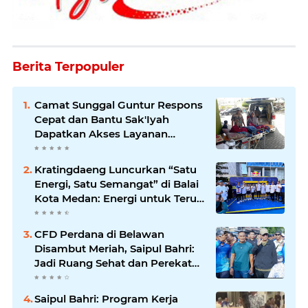
Berita Terpopuler
Camat Sunggal Guntur Respons
Cepat dan Bantu Sak'Iyah
Dapatkan Akses Layanan
Kesehatan
Kratingdaeng Luncurkan “Satu
Energi, Satu Semangat” di Balai
Kota Medan: Energi untuk Terus
Bergerak Maju
CFD Perdana di Belawan
Disambut Meriah, Saipul Bahri:
Jadi Ruang Sehat dan Perekat
Kebersamaan Warga Medan
Utara
Saipul Bahri: Program Kerja