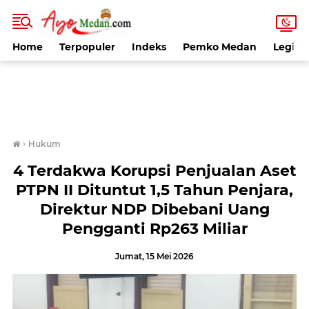
Home
Terpopuler
Indeks
Pemko Medan
Legisla
›
Hukum
4 Terdakwa Korupsi Penjualan Aset
PTPN II Dituntut 1,5 Tahun Penjara,
Direktur NDP Dibebani Uang
Pengganti Rp263 Miliar
Jumat, 15 Mei 2026