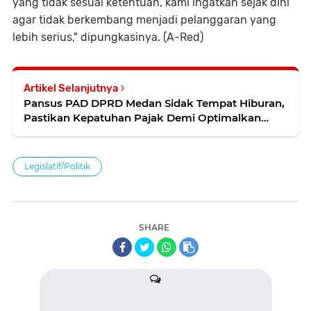
yang tidak sesuai ketentuan, kami ingatkan sejak dini
agar tidak berkembang menjadi pelanggaran yang
lebih serius," dipungkasinya. (A-Red)
Artikel Selanjutnya
Pansus PAD DPRD Medan Sidak Tempat Hiburan,
Pastikan Kepatuhan Pajak Demi Optimalkan
Pendapatan Daerah
Legislatif/Politik
SHARE