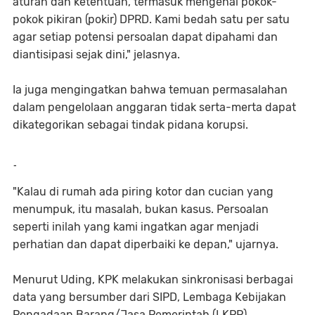
aturan dan ketentuan, termasuk mengenai pokok-
pokok pikiran (pokir) DPRD. Kami bedah satu per satu
agar setiap potensi persoalan dapat dipahami dan
diantisipasi sejak dini," jelasnya.
Ia juga mengingatkan bahwa temuan permasalahan
dalam pengelolaan anggaran tidak serta-merta dapat
dikategorikan sebagai tindak pidana korupsi.
-
"Kalau di rumah ada piring kotor dan cucian yang
menumpuk, itu masalah, bukan kasus. Persoalan
seperti inilah yang kami ingatkan agar menjadi
perhatian dan dapat diperbaiki ke depan," ujarnya.
Menurut Uding, KPK melakukan sinkronisasi berbagai
data yang bersumber dari SIPD, Lembaga Kebijakan
Pengadaan Barang/Jasa Pemerintah (LKPP),