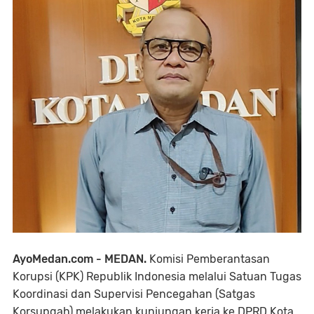
AyoMedan.com - MEDAN.
Komisi Pemberantasan
Korupsi (KPK) Republik Indonesia melalui Satuan Tugas
Koordinasi dan Supervisi Pencegahan (Satgas
Korsupgah) melakukan kunjungan kerja ke DPRD Kota