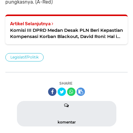
pungkasnya. (A-Red)
Artikel Selanjutnya
Komisi III DPRD Medan Desak PLN Beri Kepastian
Kompensasi Korban Blackout, David Roni: Hal ini
Merugikan Pelaku UMKM dan Warga
Legislatif/Politik
SHARE
komentar