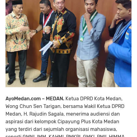
AyoMedan.com – MEDAN.
Ketua DPRD Kota Medan,
Wong Chun Sen Tarigan, bersama Wakil Ketua DPRD
Medan, H. Rajudin Sagala, menerima audiensi dan
aspirasi dari kelompok Cipayung Plus Kota Medan
yang terdiri dari sejumlah organisasi mahasiswa,
seperti GMNI, IMM, KAHMI, PMKRI, GMKI, PMII, HIMMA,