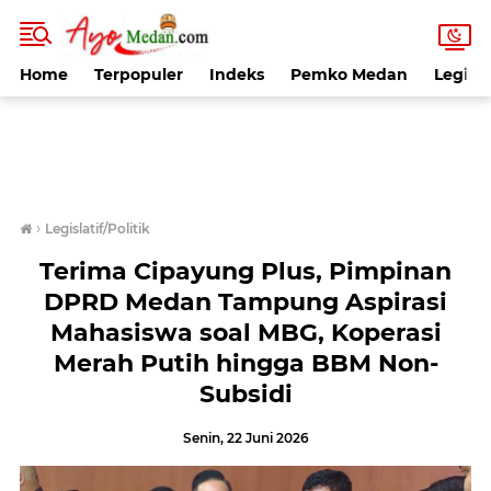
Home
Terpopuler
Indeks
Pemko Medan
Legisla
›
Legislatif/Politik
Terima Cipayung Plus, Pimpinan
DPRD Medan Tampung Aspirasi
Mahasiswa soal MBG, Koperasi
Merah Putih hingga BBM Non-
Subsidi
Senin, 22 Juni 2026