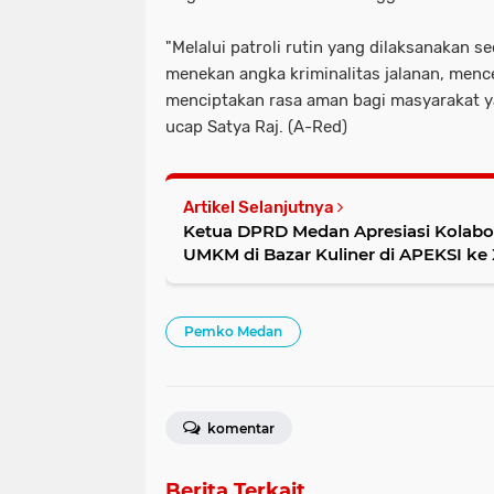
"Melalui patroli rutin yang dilaksanakan
menekan angka kriminalitas jalanan, menc
menciptakan rasa aman bagi masyarakat ya
ucap Satya Raj. (A-Red)
Artikel Selanjutnya
Ketua DPRD Medan Apresiasi Kola
UMKM di Bazar Kuliner di APEKSI ke 
Pemko Medan
komentar
Berita Terkait