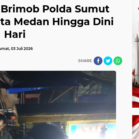
i Brimob Polda Sumut
ota Medan Hingga Dini
Hari
umat, 03 Juli 2026
SHARE