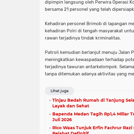
dipimpin langsung oleh Perwira Operasi Ko
bersama 21 personel yang telah dipersiap
Kehadiran personel Brimob di lapangan me
kehadiran Polri di tengah masyarakat un
rawan terjadinya tindak kriminalitas.
Patroli kemudian berlanjut menuju Jalan Pa
meningkatkan kewaspadaan terhadap pot
terjadinya tawuran antarkelompok. Selama
tanpa ditemukan adanya aktivitas yang 
Lihat juga
Tinjau Bedah Rumah di Tanjung Sel
Layak dan Sehat
Bapenda Medan Tagih Rp1,4 Miliar T
Juli 2026
Rico Waas Tunjuk Erfin Fachrur Razi
Pejabat Definitif