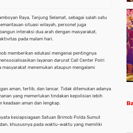
lamboyan Raya, Tanjung Selamat, sebagai salah satu
 pemantauan situasi wilayah, personel juga
angun interaksi dua arah dengan masyarakat,
ktivitas pada malam hari.
imob memberikan edukasi mengenai pentingnya
nsosialisasikan layanan darurat Call Center Polri
ila masyarakat menemukan ataupun mengalami
gan aman, tertib, dan lancar. Tidak ditemukan adanya
anan yang memerlukan tindakan kepolisian lebih
Ba
lam keadaan aman dan lengkap.
i nyata kesiapsiagaan Satuan Brimob Polda Sumut
dan, khususnya pada waktu-waktu yang memiliki