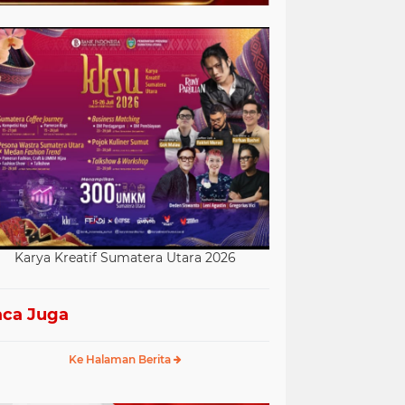
Karya Kreatif Sumatera Utara 2026
ca Juga
Ke Halaman Berita