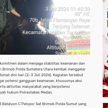
 komitmen dalam menjaga stabilitas keamanan dan
an Brimob Polda Sumatera Utara kembali menggelar
umat dini hari (2–3 Juli 2026). Kegiatan tersebut
gai potensi gangguan keamanan, khususnya aksi
erta aktivitas masyarakat yang berpotensi
yah hukum Polrestabes Medan.
 3 Batalyon C Pelopor Sat Brimob Polda Sumut yang