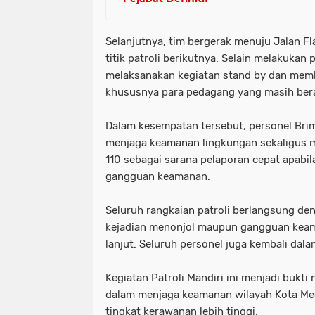
Selanjutnya, tim bergerak menuju Jalan F
titik patroli berikutnya. Selain melakukan
melaksanakan kegiatan stand by dan memb
khususnya para pedagang yang masih bera
Dalam kesempatan tersebut, personel Br
menjaga keamanan lingkungan sekaligus me
110 sebagai sarana pelaporan cepat apab
gangguan keamanan.
Seluruh rangkaian patroli berlangsung den
kejadian menonjol maupun gangguan keam
lanjut. Seluruh personel juga kembali da
Kegiatan Patroli Mandiri ini menjadi bukt
dalam menjaga keamanan wilayah Kota Me
tingkat kerawanan lebih tinggi.