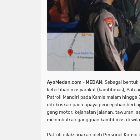
AyoMedan.com - MEDAN
. Sebagai bentuk
ketertiban masyarakat (kamtibmas), Satu
Patroli Mandiri pada Kamis malam hingga J
difokuskan pada upaya pencegahan berba
geng motor, kejahatan jalanan, tawuran, s
menimbulkan gangguan kamtibmas di wila
Patroli dilaksanakan oleh Personel Kompi