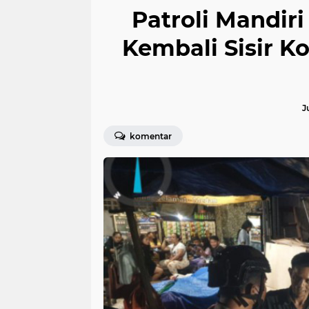
Patroli Mandir
Kembali Sisir K
J
komentar