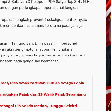
mpi 3 Batalyon C Pelopor, IPDA Satya Raj, S.H., M.H.,
kan dengan perlengkapan operasional lengkap.
rupakan langkah preventif sekaligus bentuk nyata
tuk memberikan rasa aman, terutama pada jam-jam
sar II Tanjung Sari. Di kawasan ini, personel
ensi aksi geng motor maupun kemungkinan
 penyisiran, situasi terpantau aman dan kondusif
mengarah pada gangguan keamanan.
amat, Rico Waas Pastikan Hunian Warga Lebih
unggakan Pajak dari 29 Wajib Pajak Sepanjang
 sebagai Plh Sekda Medan, Tunggu Seleksi