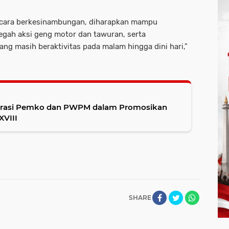
 secara berkesinambungan, diharapkan mampu
egah aksi geng motor dan tawuran, serta
ng masih beraktivitas pada malam hingga dini hari,"
borasi Pemko dan PWPM dalam Promosikan
XVIII
SHARE