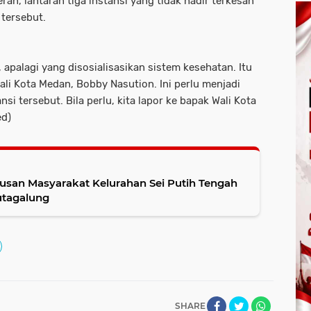
an, lantaran tiga instansi yang tidak hadir terkesan
 tersebut.
apalagi yang disosialisasikan sistem kesehatan. Itu
li Kota Medan, Bobby Nasution. Ini perlu menjadi
nsi tersebut. Bila perlu, kita lapor ke bapak Wali Kota
ed)
atusan Masyarakat Kelurahan Sei Putih Tengah
utagalung
SHARE