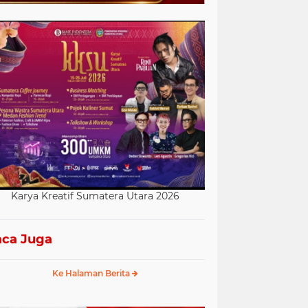
Karya Kreatif Sumatera Utara 2026
ca Juga
Ke Halaman Berita