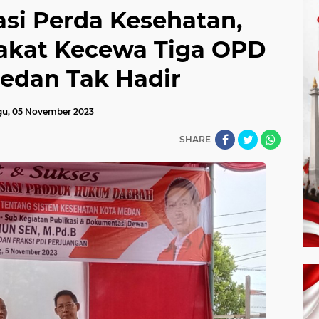
asi Perda Kesehatan,
akat Kecewa Tiga OPD
dan Tak Hadir
u, 05 November 2023
SHARE