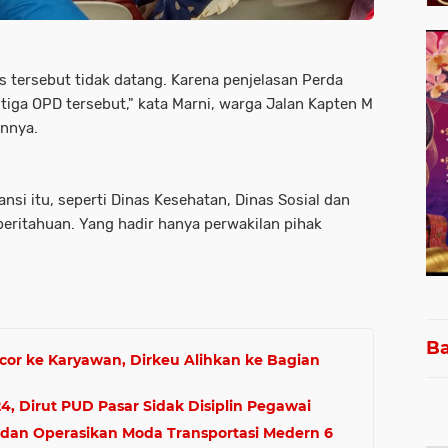
s tersebut tidak datang. Karena penjelasan Perda
tiga OPD tersebut," kata Marni, warga Jalan Kapten M
innya.
nsi itu, seperti Dinas Kesehatan, Dinas Sosial dan
eritahuan. Yang hadir hanya perwakilan pihak
Ba
or ke Karyawan, Dirkeu Alihkan ke Bagian
, Dirut PUD Pasar Sidak Disiplin Pegawai
edan Operasikan Moda Transportasi Medern 6