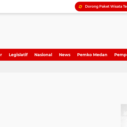
r
Legislatif
Nasional
News
Pemko Medan
Pemp