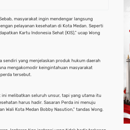
Sebab, masyarakat ingin mendengar langsung
t dengan pelayanan kesehatan di Kota Medan. Seperti
apatkan Kartu Indonesia Sehat (KIS)," ucap Wong
, ia sendiri yang menjelaskan produk hukum daerah
una mengakomodir keingintahuan masyarakat
 perda tersebut.
ini melibatkan seluruh unsur, tapi yang utama itu
esehatan harus hadir. Sasaran Perda ini menuju
an Wali Kota Medan Bobby Nasution," tandas Wong.