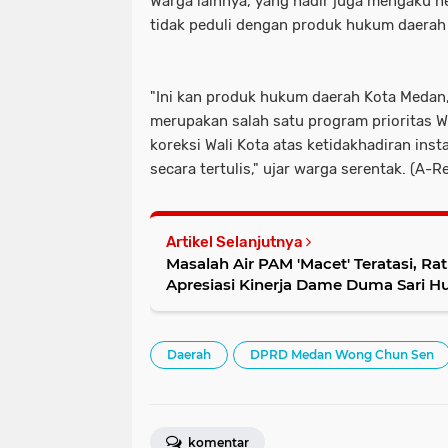
Warga lainnya, yang hadir juga mengaku her
tidak peduli dengan produk hukum daerah
"Ini kan produk hukum daerah Kota Medan, 
merupakan salah satu program prioritas Wa
koreksi Wali Kota atas ketidakhadiran insta
secara tertulis," ujar warga serentak. (A-R
Artikel Selanjutnya
Masalah Air PAM 'Macet' Teratasi, R
Apresiasi Kinerja Dame Duma Sari H
Daerah
DPRD Medan Wong Chun Sen
komentar