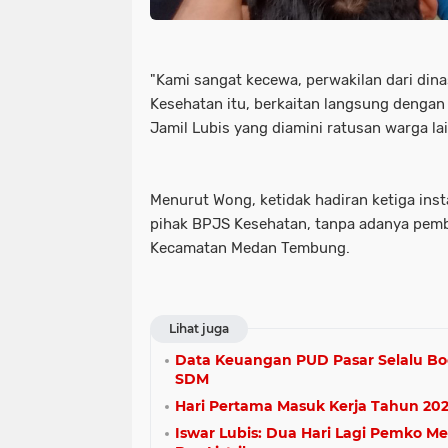
"Kami sangat kecewa, perwakilan dari dina
Kesehatan itu, berkaitan langsung dengan 
Jamil Lubis yang diamini ratusan warga la
Menurut Wong, ketidak hadiran ketiga insta
pihak BPJS Kesehatan, tanpa adanya pemb
Kecamatan Medan Tembung.
Lihat juga
Data Keuangan PUD Pasar Selalu Boc
SDM
Hari Pertama Masuk Kerja Tahun 2024
Iswar Lubis: Dua Hari Lagi Pemko M