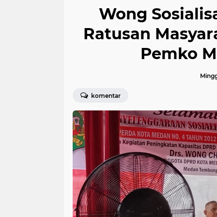
Wong Sosialis
Ratusan Masyar
Pemko Me
Mingg
komentar