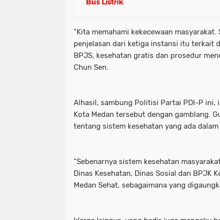
Bus Listrik
"Kita memahami kekecewaan masyarakat. 
penjelasan dari ketiga instansi itu terkai
BPJS, kesehatan gratis dan prosedur mend
Chun Sen.
Alhasil, sambung Politisi Partai PDI-P ini
Kota Medan tersebut dengan gamblang. G
tentang sistem kesehatan yang ada dalam
"Sebenarnya sistem kesehatan masyarakat 
Dinas Kesehatan, Dinas Sosial dan BPJK K
Medan Sehat, sebagaimana yang digaungk