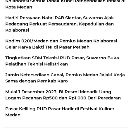
Kolaborasi Semua Pihak Kunci Pengendalian Inflasi di
Kota Medan
Hadiri Perayaan Natal P4B Siantar, Suwarno Ajak
Pedagang Perkuat Persaudaran, Kepedulian dan
Kolaborasi
Kodim 0201/Medan dan Pemko Medan Kolaborasi
Gelar Karya Bakti TNI di Pasar Petisah
Tingkatkan SDM Teknisi PUD Pasar, Suwarno Buka
Pelatihan Teknisi Kelistrikan
Jamin Ketersediaan Cabai, Pemko Medan Jajaki Kerja
Sama dengan Pemkab Karo
Mulai 1 Desember 2023, BI Resmi Menarik Uang
Logam Pecahan Rp500 dan Rp1.000 Dari Peredaran
Pasar Keliling PUD Pasar Hadir di Festival Kuliner
Medan