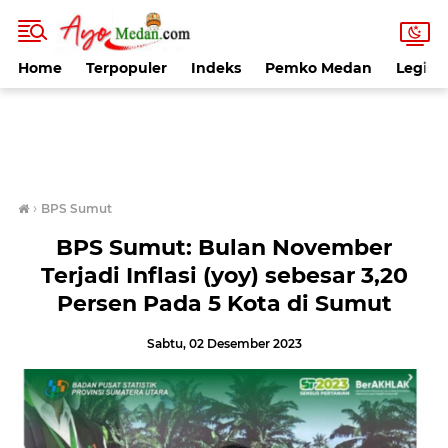
Home
Terpopuler
Indeks
Pemko Medan
Legisla
›
BPS Sumut
BPS Sumut: Bulan November
Terjadi Inflasi (yoy) sebesar 3,20
Persen Pada 5 Kota di Sumut
Sabtu, 02 Desember 2023