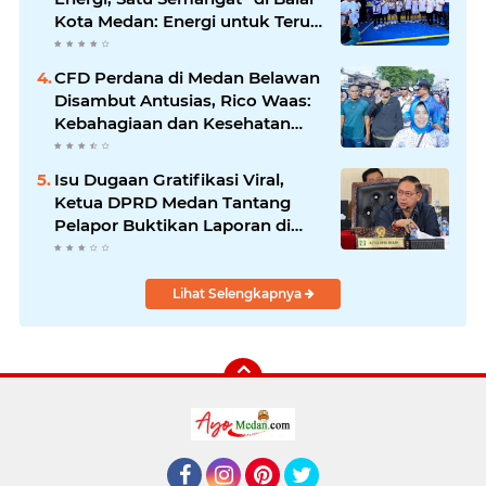
Kota Medan: Energi untuk Terus
Bergerak Maju
CFD Perdana di Medan Belawan
Disambut Antusias, Rico Waas:
Kebahagiaan dan Kesehatan
Harus Hadir di Seluruh Penjuru
Kota
Isu Dugaan Gratifikasi Viral,
Ketua DPRD Medan Tantang
Pelapor Buktikan Laporan di
KPK dan Kejagung
Lihat Selengkapnya