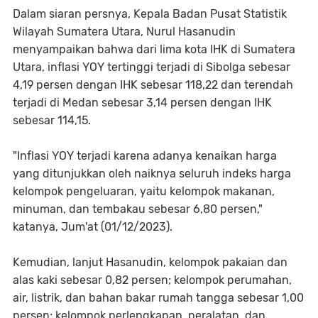
Dalam siaran persnya, Kepala Badan Pusat Statistik
Wilayah Sumatera Utara, Nurul Hasanudin
menyampaikan bahwa dari lima kota IHK di Sumatera
Utara, inflasi YOY tertinggi terjadi di Sibolga sebesar
4,19 persen dengan IHK sebesar 118,22 dan terendah
terjadi di Medan sebesar 3,14 persen dengan IHK
sebesar 114,15.
"Inflasi YOY terjadi karena adanya kenaikan harga
yang ditunjukkan oleh naiknya seluruh indeks harga
kelompok pengeluaran, yaitu kelompok makanan,
minuman, dan tembakau sebesar 6,80 persen,"
katanya, Jum'at (01/12/2023).
Kemudian, lanjut Hasanudin, kelompok pakaian dan
alas kaki sebesar 0,82 persen; kelompok perumahan,
air, listrik, dan bahan bakar rumah tangga sebesar 1,00
persen; kelompok perlengkapan, peralatan, dan