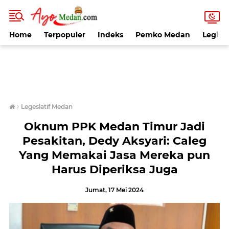
Home
Terpopuler
Indeks
Pemko Medan
Legisla
›
Legeslatif Medan
Oknum PPK Medan Timur Jadi
Pesakitan, Dedy Aksyari: Caleg
Yang Memakai Jasa Mereka pun
Harus Diperiksa Juga
Jumat, 17 Mei 2024