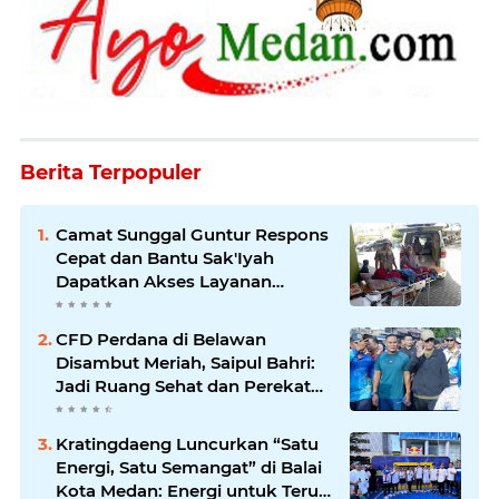
Berita Terpopuler
Camat Sunggal Guntur Respons
Cepat dan Bantu Sak'Iyah
Dapatkan Akses Layanan
Kesehatan
CFD Perdana di Belawan
Disambut Meriah, Saipul Bahri:
Jadi Ruang Sehat dan Perekat
Kebersamaan Warga Medan
Utara
Kratingdaeng Luncurkan “Satu
Energi, Satu Semangat” di Balai
Kota Medan: Energi untuk Terus