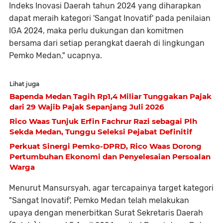
Indeks Inovasi Daerah tahun 2024 yang diharapkan
dapat meraih kategori 'Sangat Inovatif' pada penilaian
IGA 2024, maka perlu dukungan dan komitmen
bersama dari setiap perangkat daerah di lingkungan
Pemko Medan," ucapnya.
Lihat juga
Bapenda Medan Tagih Rp1,4 Miliar Tunggakan Pajak
dari 29 Wajib Pajak Sepanjang Juli 2026
Rico Waas Tunjuk Erfin Fachrur Razi sebagai Plh
Sekda Medan, Tunggu Seleksi Pejabat Definitif
Perkuat Sinergi Pemko-DPRD, Rico Waas Dorong
Pertumbuhan Ekonomi dan Penyelesaian Persoalan
Warga
Menurut Mansursyah, agar tercapainya target kategori
"Sangat Inovatif', Pemko Medan telah melakukan
upaya dengan menerbitkan Surat Sekretaris Daerah