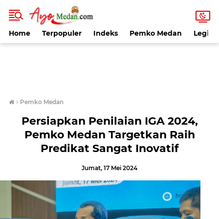
Home
Terpopuler
Indeks
Pemko Medan
Legisla
›
Pemko Medan
Persiapkan Penilaian IGA 2024,
Pemko Medan Targetkan Raih
Predikat Sangat Inovatif
Jumat, 17 Mei 2024