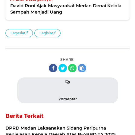
David Roni Ajak Masyarakat Medan Denai Kelola
Sampah Menjadi Uang
Legeslatif
Legislatif
SHARE
komentar
Berita Terkait
DPRD Medan Laksanakan Sidang Paripurna
Penjelasan Kepala Daerah Atas R-APBD TA 2025