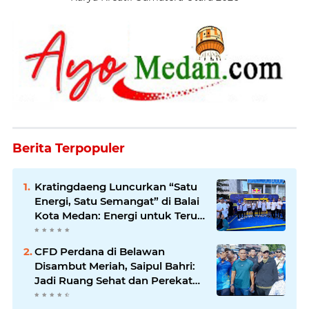
Berita Terpopuler
Kratingdaeng Luncurkan “Satu
Energi, Satu Semangat” di Balai
Kota Medan: Energi untuk Terus
Bergerak Maju
CFD Perdana di Belawan
Disambut Meriah, Saipul Bahri:
Jadi Ruang Sehat dan Perekat
Kebersamaan Warga Medan