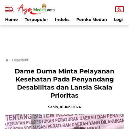
Home
Terpopuler
Indeks
Pemko Medan
Legisla
›
Legeslatif
Dame Duma Minta Pelayanan
Kesehatan Pada Penyandang
Desabilitas dan Lansia Skala
Prioritas
Senin, 10 Juni 2024