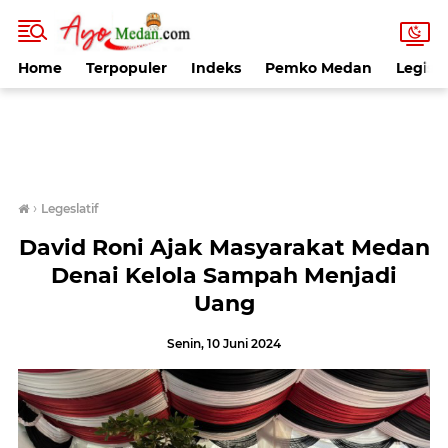
Home
Terpopuler
Indeks
Pemko Medan
Legisla
›
Legeslatif
David Roni Ajak Masyarakat Medan
Denai Kelola Sampah Menjadi
Uang
Senin, 10 Juni 2024