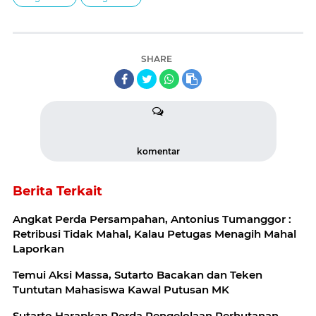
SHARE
komentar
Berita Terkait
Angkat Perda Persampahan, Antonius Tumanggor :
Retribusi Tidak Mahal, Kalau Petugas Menagih Mahal
Laporkan
Temui Aksi Massa, Sutarto Bacakan dan Teken
Tuntutan Mahasiswa Kawal Putusan MK
Sutarto Harapkan Perda Pengelolaan Perhutanan