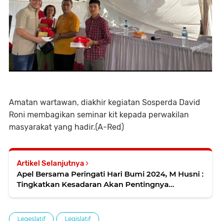
Amatan wartawan, diakhir kegiatan Sosperda David
Roni membagikan seminar kit kepada perwakilan
masyarakat yang hadir.(A-Red)
Artikel Selanjutnya
Apel Bersama Peringati Hari Bumi 2024, M Husni :
Tingkatkan Kesadaran Akan Pentingnya
Lingkungan dan Pelestariannya
Legeslatif
Legislatif