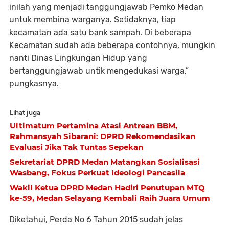
inilah yang menjadi tanggungjawab Pemko Medan
untuk membina warganya. Setidaknya, tiap
kecamatan ada satu bank sampah. Di beberapa
Kecamatan sudah ada beberapa contohnya, mungkin
nanti Dinas Lingkungan Hidup yang
bertanggungjawab untik mengedukasi warga,”
pungkasnya.
Lihat juga
Ultimatum Pertamina Atasi Antrean BBM,
Rahmansyah Sibarani: DPRD Rekomendasikan
Evaluasi Jika Tak Tuntas Sepekan
Sekretariat DPRD Medan Matangkan Sosialisasi
Wasbang, Fokus Perkuat Ideologi Pancasila
Wakil Ketua DPRD Medan Hadiri Penutupan MTQ
ke-59, Medan Selayang Kembali Raih Juara Umum
Diketahui, Perda No 6 Tahun 2015 sudah jelas