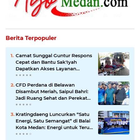
Berita Terpopuler
Camat Sunggal Guntur Respons
Cepat dan Bantu Sak'Iyah
Dapatkan Akses Layanan
Kesehatan
CFD Perdana di Belawan
Disambut Meriah, Saipul Bahri:
Jadi Ruang Sehat dan Perekat
Kebersamaan Warga Medan
Utara
Kratingdaeng Luncurkan “Satu
Energi, Satu Semangat” di Balai
Kota Medan: Energi untuk Terus
Bergerak Maju