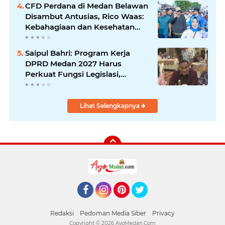
CFD Perdana di Medan Belawan
Disambut Antusias, Rico Waas:
Kebahagiaan dan Kesehatan
Harus Hadir di Seluruh Penjuru
Kota
Saipul Bahri: Program Kerja
DPRD Medan 2027 Harus
Perkuat Fungsi Legislasi,
Anggaran dan Pengawasan
Lihat Selengkapnya
Facebook
Instagram
Pinterest
Twitter
Redaksi
Pedoman Media Siber
Privacy
Copyright ©
2026 AyoMedan.Com