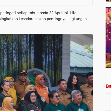
eringati setiap tahun pada 22 April ini, kita
ingkatkan kesadaran akan pentingnya lingkungan
Ba