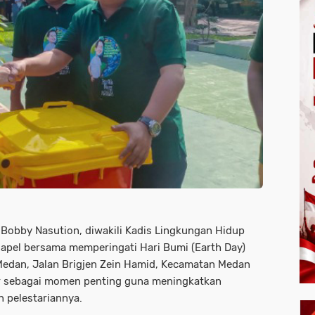
Bobby Nasution, diwakili Kadis Lingkungan Hidup
pel bersama memperingati Hari Bumi (Earth Day)
Medan, Jalan Brigjen Zein Hamid, Kecamatan Medan
lar sebagai momen penting guna meningkatkan
 pelestariannya.