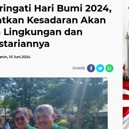
ingati Hari Bumi 2024,
katkan Kesadaran Akan
a Lingkungan dan
stariannya
enin, 10 Juni 2024
SHARE