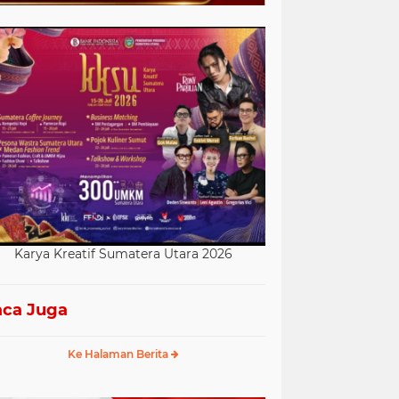
Karya Kreatif Sumatera Utara 2026
ca Juga
Ke Halaman Berita