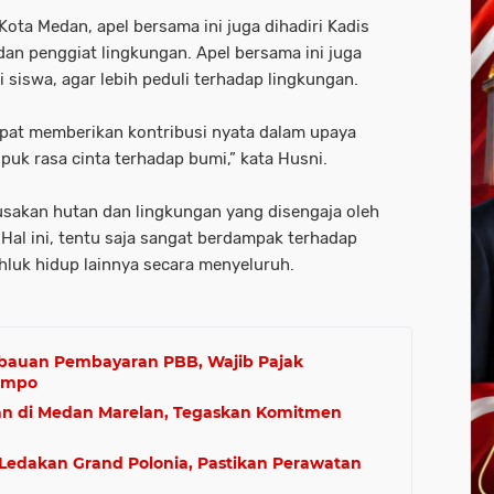
Kota Medan, apel bersama ini juga dihadiri Kadis
an penggiat lingkungan. Apel bersama ini juga
 siswa, agar lebih peduli terhadap lingkungan.
dapat memberikan kontribusi nyata dalam upaya
uk rasa cinta terhadap bumi,” kata Husni.
rusakan hutan dan lingkungan yang disengaja oleh
Hal ini, tentu saja sangat berdampak terhadap
luk hidup lainnya secara menyeluruh.
bauan Pembayaran PBB, Wajib Pajak
Tempo
an di Medan Marelan, Tegaskan Komitmen
 Ledakan Grand Polonia, Pastikan Perawatan