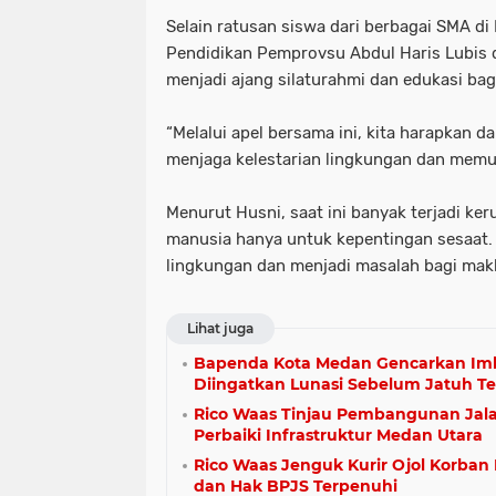
Selain ratusan siswa dari berbagai SMA di 
Pendidikan Pemprovsu Abdul Haris Lubis d
menjadi ajang silaturahmi dan edukasi bagi
“Melalui apel bersama ini, kita harapkan 
menjaga kelestarian lingkungan dan memup
Menurut Husni, saat ini banyak terjadi ke
manusia hanya untuk kepentingan sesaat. 
lingkungan dan menjadi masalah bagi makh
Lihat juga
Bapenda Kota Medan Gencarkan Im
Diingatkan Lunasi Sebelum Jatuh 
Rico Waas Tinjau Pembangunan Jal
Perbaiki Infrastruktur Medan Utara
Rico Waas Jenguk Kurir Ojol Korban
dan Hak BPJS Terpenuhi