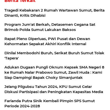
Berita Terkait
Tragedi Kebakaran 2 Rumah Wartawan Sumut, Berita
Dinanti, Kritis Dihabisi
Program Jum'at Berkah, Detasemen Gegana Sat
Brimob Polda Sumut Lakukan Baksos
Rapat Pleno Diperluas, PWI Pusat dan Dewan
Kehormatan Sepakat Akhiri Konflik Internal
Dinilai Membodohi Buruh, Serikat Buruh Sumut Tolak
'Tapera'
Adukan Dugaan Pungli Oknum Kepsek SMA Negeri 8
ke Rumah Nalar Prabowo Sumut, Zawil Huda : Kami
Siap Dampingi Bapak Choky Simanjuntak
Jelang Pilgubsu Tahun 2024, KPU Sumut Gelar
Diskusi Partisipasi dan Peningkatan Kapasitas Media
Farianda Putra Sinik Kembali Pimpin SPS Sumut
Periode 2024-2028