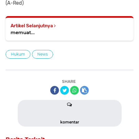
(A-Red)
Artikel Selanjutnya
memuat...
Hukum
News
SHARE
komentar