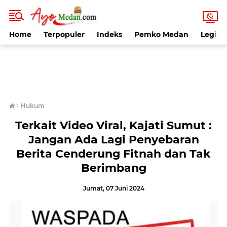
Home
Terpopuler
Indeks
Pemko Medan
Legisla
›
Hukum
Terkait Video Viral, Kajati Sumut :
Jangan Ada Lagi Penyebaran
Berita Cenderung Fitnah dan Tak
Berimbang
Jumat, 07 Juni 2024