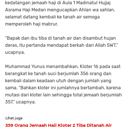
kedatangan jemaah haji di Aula 1 Madinatul Hujjaj
Asrama Haji Medan mengucapkan Ahlan wa sahlan,
selamat datang kembali ke tanah air semoga
memperoleh haji mabrur.
“Bapak dan ibu tiba di tanah air dan disambut hujan
deras, itu pertanda mendapat berkah dari Allah SWT,”
ucapnya.
Muhammad Yunus menambahkan, Kloter 16 pada saat
berangkat ke tanah suci berjumlah 356 orang dan
kembali dalam keadaan utuh dengan jumlah yang
sama. “Bahkan kloter ini jumlahnya bertambah, karena
mutasi dari kloter lain sehingga total jemaah berjumlah
357,” ucapnya.
Lihat juga
359 Orang Jemaah Haji Kloter 2 Tiba Ditanah Air