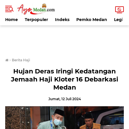
Home
Terpopuler
Indeks
Pemko Medan
Legisla
›
Berita Haji
Hujan Deras Iringi Kedatangan
Jemaah Haji Kloter 16 Debarkasi
Medan
Jumat, 12 Juli 2024