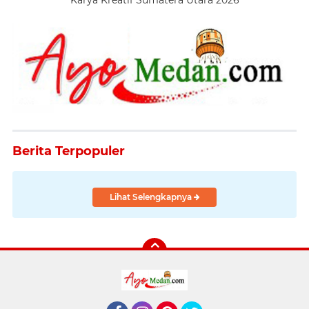
Karya Kreatif Sumatera Utara 2026
Berita Terpopuler
Lihat Selengkapnya