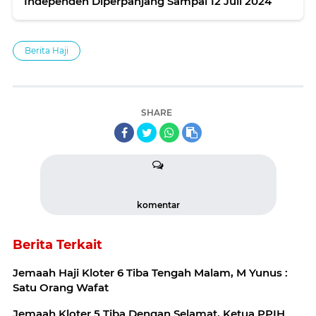
Independen Diperpanjang Sampai 12 Juli 2024
Berita Haji
SHARE
komentar
Berita Terkait
Jemaah Haji Kloter 6 Tiba Tengah Malam, M Yunus :
Satu Orang Wafat
Jemaah Kloter 5 Tiba Dengan Selamat, Ketua PPIH