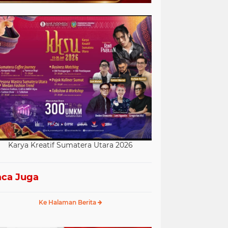
Karya Kreatif Sumatera Utara 2026
ca Juga
Ke Halaman Berita