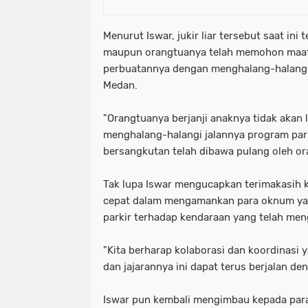
Menurut Iswar, jukir liar tersebut saat ini
maupun orangtuanya telah memohon maaf d
perbuatannya dengan menghalang-halangi 
Medan.
"Orangtuanya berjanji anaknya tidak akan 
menghalang-halangi jalannya program par
bersangkutan telah dibawa pulang oleh or
Tak lupa Iswar mengucapkan terimakasih k
cepat dalam mengamankan para oknum yan
parkir terhadap kendaraan yang telah men
"Kita berharap kolaborasi dan koordinasi
dan jajarannya ini dapat terus berjalan den
Iswar pun kembali mengimbau kepada para