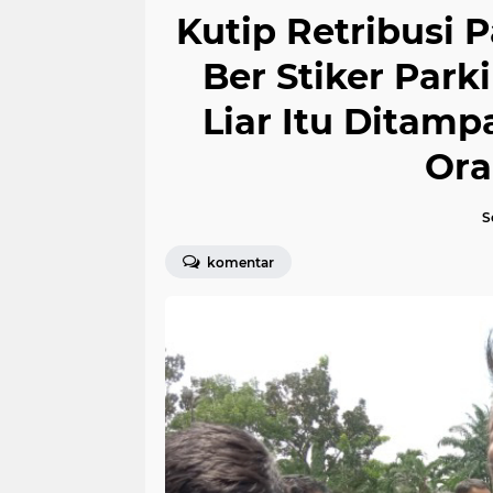
Kutip Retribusi 
Ber Stiker Park
Liar Itu Ditam
Ora
S
komentar