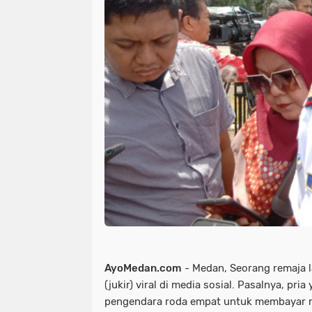
AyoMedan.com
- Medan, Seorang remaja l
(jukir) viral di media sosial. Pasalnya, p
pengendara roda empat untuk membayar ret