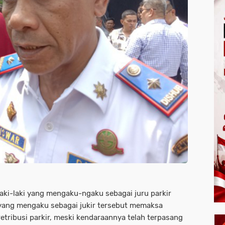
aki-laki yang mengaku-ngaku sebagai juru parkir
ria yang mengaku sebagai jukir tersebut memaksa
ribusi parkir, meski kendaraannya telah terpasang