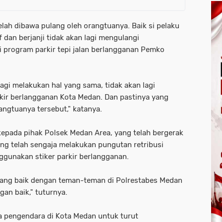
 telah dibawa pulang oleh orangtuanya. Baik si pelaku
an berjanji tidak akan lagi mengulangi
program parkir tepi jalan berlangganan Pemko
lagi melakukan hal yang sama, tidak akan lagi
kir berlangganan Kota Medan. Dan pastinya yang
angtuanya tersebut," katanya.
epada pihak Polsek Medan Area, yang telah bergerak
g telah sengaja melakukan pungutan retribusi
ggunakan stiker parkir berlangganan.
 yang baik dengan teman-teman di Polrestabes Medan
gan baik," tuturnya.
 pengendara di Kota Medan untuk turut