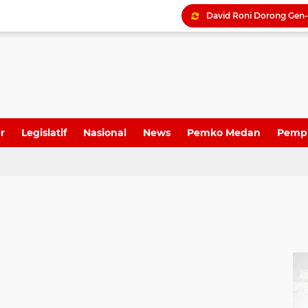
r
Legislatif
Nasional
News
Pemko Medan
Pemp