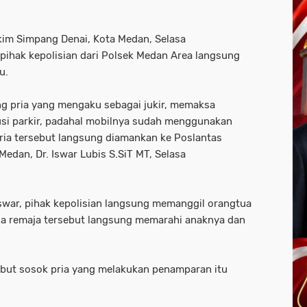
Hakim Simpang Denai, Kota Medan, Selasa
, pihak kepolisian dari Polsek Medan Area langsung
u.
rang pria yang mengaku sebagai jukir, memaksa
si parkir, padahal mobilnya sudah menggunakan
pria tersebut langsung diamankan ke Poslantas
edan, Dr. Iswar Lubis S.SiT MT, Selasa
Iswar, pihak kepolisian langsung memanggil orangtua
tua remaja tersebut langsung memarahi anaknya dan
sebut sosok pria yang melakukan penamparan itu