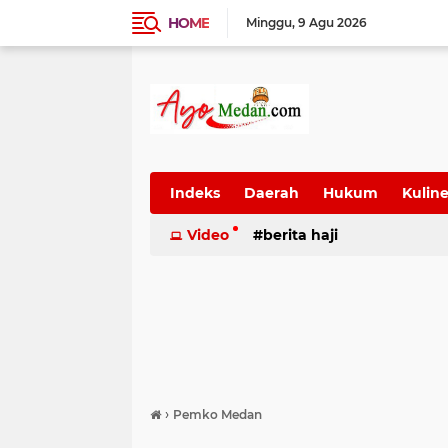
HOME
Minggu
9 Agu 2026
Indeks
Daerah
Hukum
Kuline
SUmatera Utara
Video
berita haji
Wisata
›
Pemko Medan