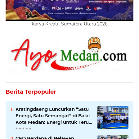
Karya Kreatif Sumatera Utara 2026
Berita Terpopuler
Kratingdaeng Luncurkan “Satu
Energi, Satu Semangat” di Balai
Kota Medan: Energi untuk Terus
Bergerak Maju
CFD Perdana di Belawan