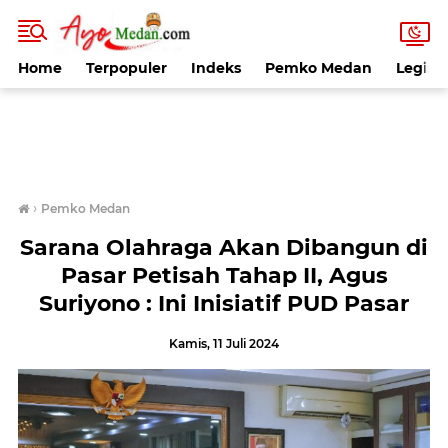
Home
Terpopuler
Indeks
Pemko Medan
Legisla
›
Pemko Medan
Sarana Olahraga Akan Dibangun di
Pasar Petisah Tahap II, Agus
Suriyono : Ini Inisiatif PUD Pasar
Kamis, 11 Juli 2024