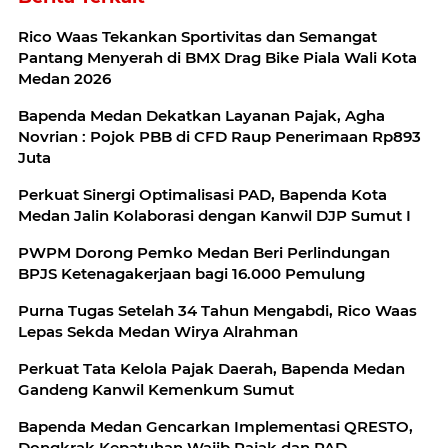
Rico Waas Tekankan Sportivitas dan Semangat
Pantang Menyerah di BMX Drag Bike Piala Wali Kota
Medan 2026
Bapenda Medan Dekatkan Layanan Pajak, Agha
Novrian : Pojok PBB di CFD Raup Penerimaan Rp893
Juta
Perkuat Sinergi Optimalisasi PAD, Bapenda Kota
Medan Jalin Kolaborasi dengan Kanwil DJP Sumut I
PWPM Dorong Pemko Medan Beri Perlindungan
BPJS Ketenagakerjaan bagi 16.000 Pemulung
Purna Tugas Setelah 34 Tahun Mengabdi, Rico Waas
Lepas Sekda Medan Wirya Alrahman
Perkuat Tata Kelola Pajak Daerah, Bapenda Medan
Gandeng Kanwil Kemenkum Sumut
Bapenda Medan Gencarkan Implementasi QRESTO,
Dongkrak Kepatuhan Wajib Pajak dan PAD