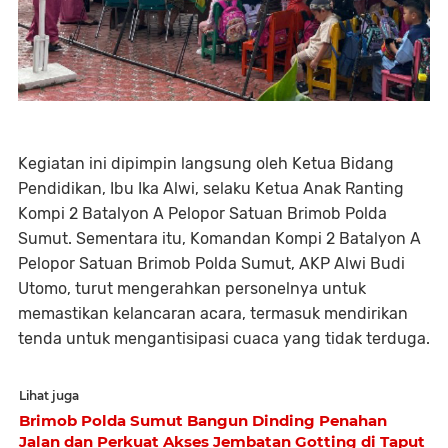
Kegiatan ini dipimpin langsung oleh Ketua Bidang
Pendidikan, Ibu Ika Alwi, selaku Ketua Anak Ranting
Kompi 2 Batalyon A Pelopor Satuan Brimob Polda
Sumut. Sementara itu, Komandan Kompi 2 Batalyon A
Pelopor Satuan Brimob Polda Sumut, AKP Alwi Budi
Utomo, turut mengerahkan personelnya untuk
memastikan kelancaran acara, termasuk mendirikan
tenda untuk mengantisipasi cuaca yang tidak terduga.
Lihat juga
Brimob Polda Sumut Bangun Dinding Penahan
Jalan dan Perkuat Akses Jembatan Gotting di Taput