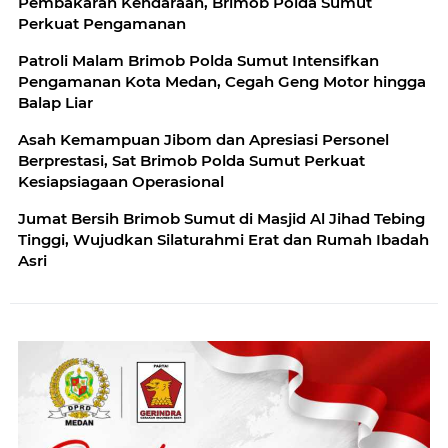
Pembakaran Kendaraan, Brimob Polda Sumut
Perkuat Pengamanan
Patroli Malam Brimob Polda Sumut Intensifkan
Pengamanan Kota Medan, Cegah Geng Motor hingga
Balap Liar
Asah Kemampuan Jibom dan Apresiasi Personel
Berprestasi, Sat Brimob Polda Sumut Perkuat
Kesiapsiagaan Operasional
Jumat Bersih Brimob Sumut di Masjid Al Jihad Tebing
Tinggi, Wujudkan Silaturahmi Erat dan Rumah Ibadah
Asri