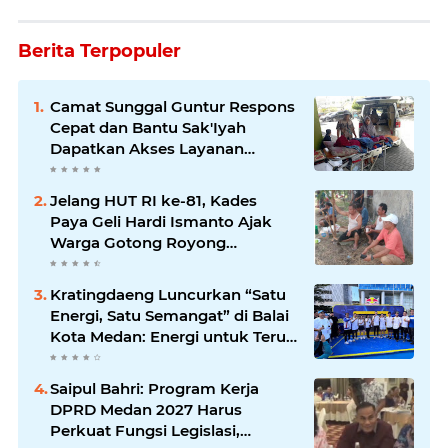
Berita Terpopuler
Camat Sunggal Guntur Respons
Cepat dan Bantu Sak'Iyah
Dapatkan Akses Layanan
Kesehatan
Jelang HUT RI ke-81, Kades
Paya Geli Hardi Ismanto Ajak
Warga Gotong Royong
Bersihkan Parit dan Lingkungan
Kratingdaeng Luncurkan “Satu
Energi, Satu Semangat” di Balai
Kota Medan: Energi untuk Terus
Bergerak Maju
Saipul Bahri: Program Kerja
DPRD Medan 2027 Harus
Perkuat Fungsi Legislasi,