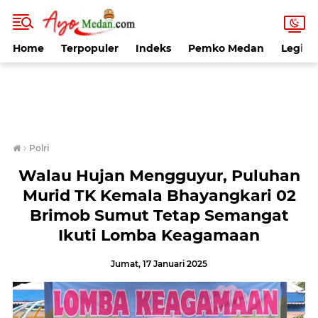
Home
Terpopuler
Indeks
Pemko Medan
Legisla
›
Polri
Walau Hujan Mengguyur, Puluhan
Murid TK Kemala Bhayangkari 02
Brimob Sumut Tetap Semangat
Ikuti Lomba Keagamaan
Jumat, 17 Januari 2025