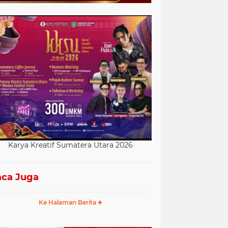
Karya Kreatif Sumatera Utara 2026
ca Juga
Ke Halaman Berita