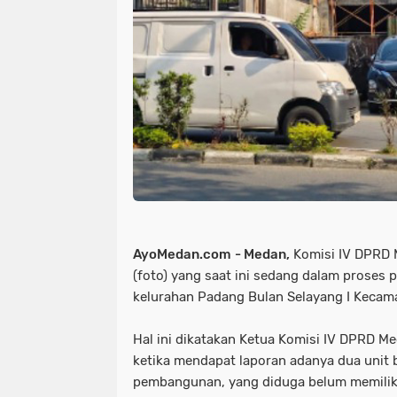
AyoMedan.com
-
Medan,
Komisi IV DPRD 
(foto) yang saat ini sedang dalam proses
kelurahan Padang Bulan Selayang I Keca
Hal ini dikatakan Ketua Komisi IV DPRD M
ketika mendapat laporan adanya dua unit 
pembangunan, yang diduga belum memiliki