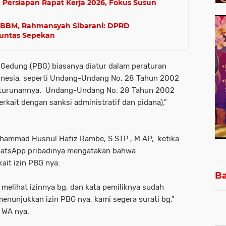
Persiapan Rapat Kerja 2026, Fokus Susun
n BBM, Rahmansyah Sibarani: DPRD
Tuntas Sepekan
n Gedung (PBG) biasanya diatur dalam peraturan
onesia, seperti Undang-Undang No. 28 Tahun 2002
 turunannya. Undang-Undang No. 28 Tahun 2002
kait dengan sanksi administratif dan pidana),"
hammad Husnul Hafiz Rambe, S.STP., M.AP, ketika
WhatsApp pribadinya mengatakan bahwa
it izin PBG nya.
Ba
melihat izinnya bg, dan kata pemiliknya sudah
menunjukkan izin PBG nya, kami segera surati bg,"
 WA nya.