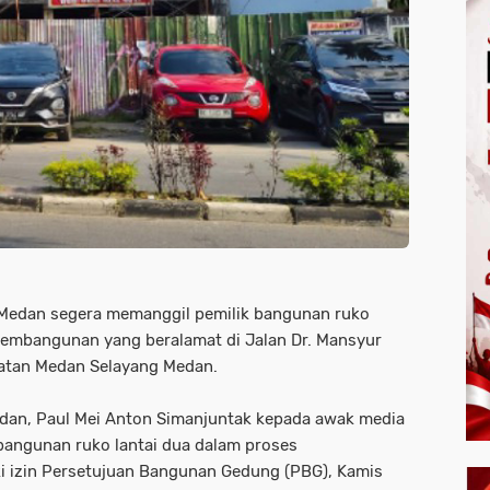
Medan segera memanggil pemilik bangunan ruko
 pembangunan yang beralamat di Jalan Dr. Mansyur
matan Medan Selayang Medan.
edan, Paul Mei Anton Simanjuntak kepada awak media
bangunan ruko lantai dua dalam proses
 izin Persetujuan Bangunan Gedung (PBG), Kamis