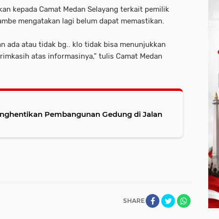
an kepada Camat Medan Selayang terkait pemilik
 Rambe mengatakan lagi belum dapat memastikan.
n ada atau tidak bg.. klo tidak bisa menunjukkan
rimkasih atas informasinya," tulis Camat Medan
enghentikan Pembangunan Gedung di Jalan
SHARE