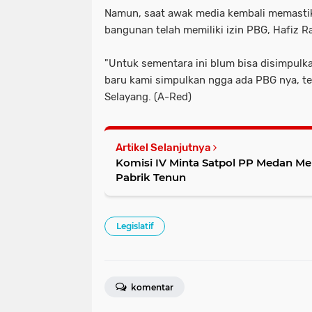
Namun, saat awak media kembali memastik
bangunan telah memiliki izin PBG, Hafiz
"Untuk sementara ini blum bisa disimpulka
baru kami simpulkan ngga ada PBG nya, te
Selayang. (A-Red)
Artikel Selanjutnya
Komisi IV Minta Satpol PP Medan M
Pabrik Tenun
Legislatif
komentar