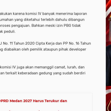
lakukan karena komisi IV banyak menerima laporan
mahan yang diketahui terlebih dahulu dibangun
roses pengajuan. Bahkan meski izin PBG tidak
k peduli.
U No. 11 Tahun 2020 Cipta Kerja dan PP No. 16 Tahun
ng diabaikan oleh pemilik ataupun pihak developer
 komisi IV juga akan memanggil camat, lurah, dan
gan terkait keberadaan gedung yang sudah berdiri
 DPRD Medan 2027 Harus Terukur dan