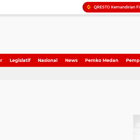
r
Legislatif
Nasional
News
Pemko Medan
Pemp