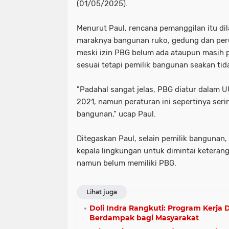
(01/05/2025).
Menurut Paul, rencana pemanggilan itu di
maraknya bangunan ruko, gedung dan peru
meski izin PBG belum ada ataupun masih p
sesuai tetapi pemilik bangunan seakan tida
"Padahal sangat jelas, PBG diatur dalam U
2021, namun peraturan ini sepertinya seri
bangunan," ucap Paul.
Ditegaskan Paul, selain pemilik bangunan,
kepala lingkungan untuk dimintai keteran
namun belum memiliki PBG.
Lihat juga
Doli Indra Rangkuti: Program Kerja
Berdampak bagi Masyarakat