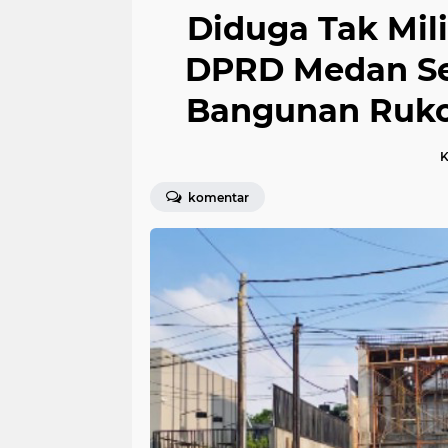
Diduga Tak Mili
DPRD Medan Se
Bangunan Ruko 
K
komentar