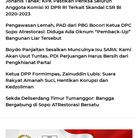
Johanis Tanak: KPK Pastikan Periksa Seluruh
Anggota Komisi XI DPR RI Terkait Skandal CSR BI
2020-2023
Pengawasan Lemah, PAD dari PBG Bocor! Ketua DPC
Sopo Atrestorasi: Diduga Ada Oknum “Pemback-Up”
Bangunan Liar Tersebut
Boydo Panjaitan Sesalkan Munculnya Isu SARA: Kami
Akan Usut Tuntas, PDI Perjuangan Harus Bersih dari
Pengkhianat Partai
Ketua DPP Formimpas, Zainuddin Lubis: Suara
Rakyat Amanah Suci, Hentikan Korupsi dan
Kedzoliman
Sekda Deliserdang Timur Tumanggor: Bangga
Bergabung di Sopo ATRestorasi Bersatu