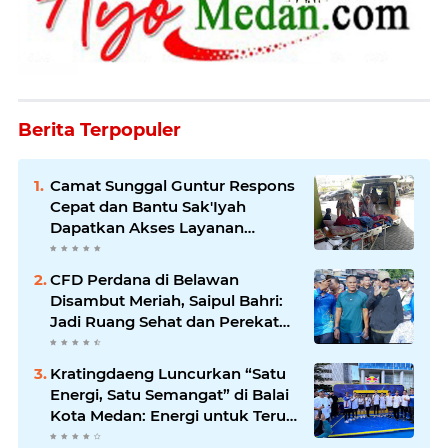
Berita Terpopuler
Camat Sunggal Guntur Respons
Cepat dan Bantu Sak'Iyah
Dapatkan Akses Layanan
Kesehatan
CFD Perdana di Belawan
Disambut Meriah, Saipul Bahri:
Jadi Ruang Sehat dan Perekat
Kebersamaan Warga Medan
Utara
Kratingdaeng Luncurkan “Satu
Energi, Satu Semangat” di Balai
Kota Medan: Energi untuk Terus
Bergerak Maju