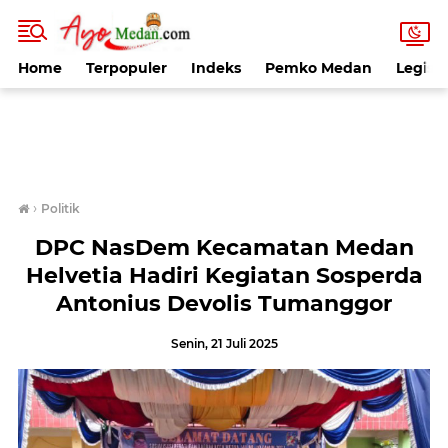
Home
Terpopuler
Indeks
Pemko Medan
Legisla
›
Politik
DPC NasDem Kecamatan Medan
Helvetia Hadiri Kegiatan Sosperda
Antonius Devolis Tumanggor
Senin, 21 Juli 2025