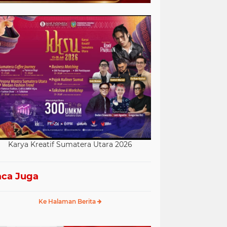
Karya Kreatif Sumatera Utara 2026
ca Juga
Ke Halaman Berita