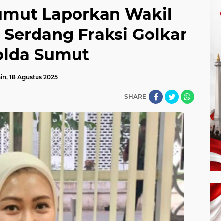
mut Laporkan Wakil
 Serdang Fraksi Golkar
olda Sumut
in, 18 Agustus 2025
SHARE