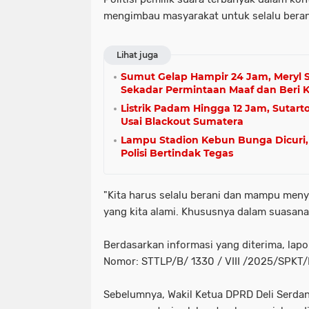
mengimbau masyarakat untuk selalu beran
Lihat juga
Sumut Gelap Hampir 24 Jam, Meryl S
Sekadar Permintaan Maaf dan Beri 
Listrik Padam Hingga 12 Jam, Sutarto
Usai Blackout Sumatera
Lampu Stadion Kebun Bunga Dicuri
Polisi Bertindak Tegas
"Kita harus selalu berani dan mampu meny
yang kita alami. Khususnya dalam suasana k
Berdasarkan informasi yang diterima, lapo
Nomor: STTLP/B/ 1330 / VIII /2025/SP
Sebelumnya, Wakil Ketua DPRD Deli Serdan