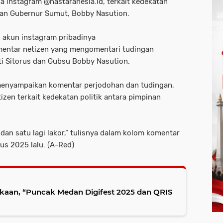
a instagram @hastaranesia.id, terkait kedekatan
dan Gubernur Sumut, Bobby Nasution.
 akun instagram pribadinya
entar netizen yang mengomentari tudingan
ti Sitorus dan Gubsu Bobby Nasution.
menyampaikan komentar perjodohan dan tudingan,
zen terkait kedekatan politik antara pimpinan
, dan satu lagi lakor,” tulisnya dalam kolom komentar
us 2025 lalu. (A-Red)
ekaan, “Puncak Medan Digifest 2025 dan QRIS