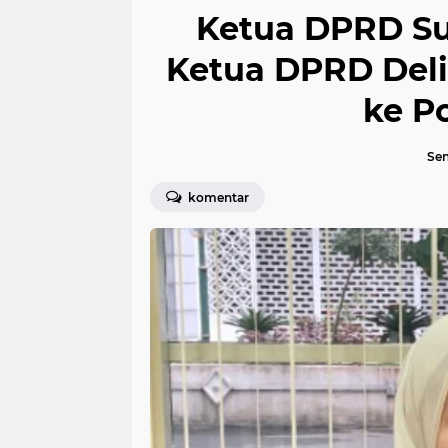
Ketua DPRD Su
Ketua DPRD Deli
ke P
Sen
komentar