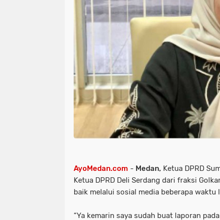
AyoMedan.com
-
Medan,
Ketua DPRD Sumat
Ketua DPRD Deli Serdang dari fraksi Golk
baik melalui sosial media beberapa waktu l
“Ya kemarin saya sudah buat laporan pada