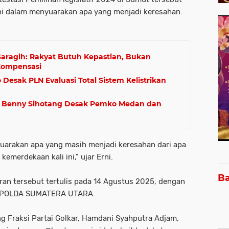
i dalam menyuarakan apa yang menjadi keresahan.
aragih: Rakyat Butuh Kepastian, Bukan
Kompensasi
 Desak PLN Evaluasi Total Sistem Kelistrikan
, Benny Sihotang Desak Pemko Medan dan
uarakan apa yang masih menjadi keresahan dari apa
emerdekaan kali ini," ujar Erni.
Ba
ran tersebut tertulis pada 14 Agustus 2025, dengan
KT/POLDA SUMATERA UTARA.
g Fraksi Partai Golkar, Hamdani Syahputra Adjam,