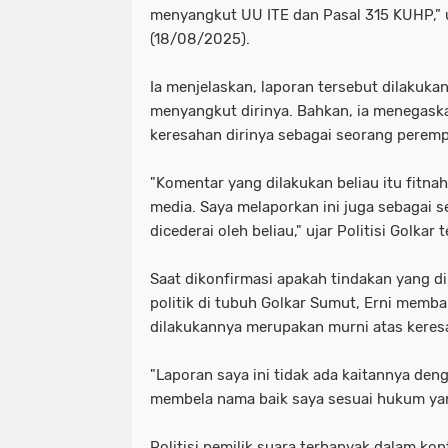
menyangkut UU ITE dan Pasal 315 KUHP,” 
(18/08/2025).
Ia menjelaskan, laporan tersebut dilaku
menyangkut dirinya. Bahkan, ia menegaska
keresahan dirinya sebagai seorang perempu
"Komentar yang dilakukan beliau itu fitnah
media. Saya melaporkan ini juga sebagai s
dicederai oleh beliau," ujar Politisi Golkar 
Saat dikonfirmasi apakah tindakan yang 
politik di tubuh Golkar Sumut, Erni memb
dilakukannya merupakan murni atas keres
"Laporan saya ini tidak ada kaitannya den
membela nama baik saya sesuai hukum yang
Politisi pemilik suara terbanyak dalam kon