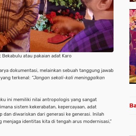
 Bekabulu atau pakaian adat Karo
arya dokumentasi, melainkan sebuah tanggung jawab
yang terkenal:
“Jangan sekali-kali meninggalkan
u ini memiliki nilai antropologis yang sangat
Ba
imana sistem kekerabatan, kepercayaan, adat
p dan diwariskan dari generasi ke generasi. Inilah
g menjaga identitas kita di tengah arus modernisasi,”