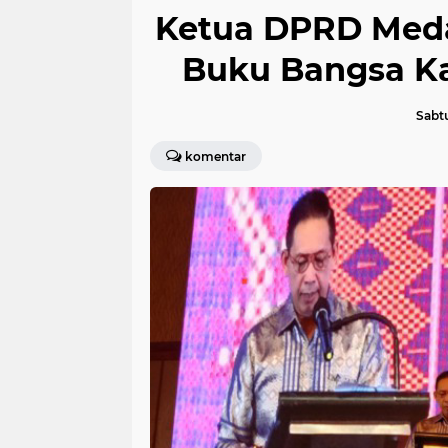
Ketua DPRD Meda
Buku Bangsa Ka
Sabt
komentar