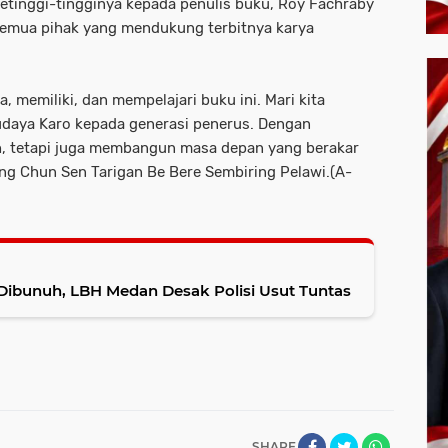
etinggi-tingginya kepada penulis buku, Roy Fachraby
a semua pihak yang mendukung terbitnya karya
memiliki, dan mempelajari buku ini. Mari kita
daya Karo kepada generasi penerus. Dengan
ah, tetapi juga membangun masa depan yang berakar
ong Chun Sen Tarigan Be Bere Sembiring Pelawi.(A-
 Dibunuh, LBH Medan Desak Polisi Usut Tuntas
SHARE