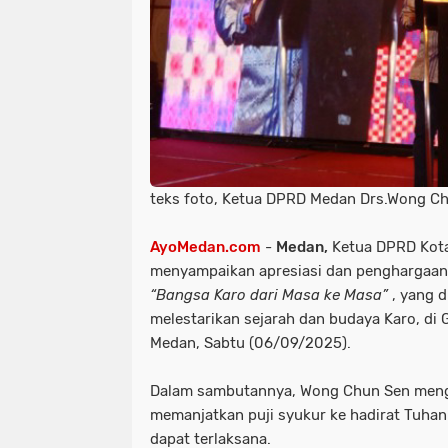
teks foto, Ketua DPRD Medan Drs.Wong Ch
AyoMedan.com
-
Medan,
Ketua DPRD Kota
menyampaikan apresiasi dan penghargaan 
“Bangsa Karo dari Masa ke Masa”
, yang d
melestarikan sejarah dan budaya Karo, di 
Medan, Sabtu (06/09/2025).
Dalam sambutannya, Wong Chun Sen menga
memanjatkan puji syukur ke hadirat Tuhan
dapat terlaksana.