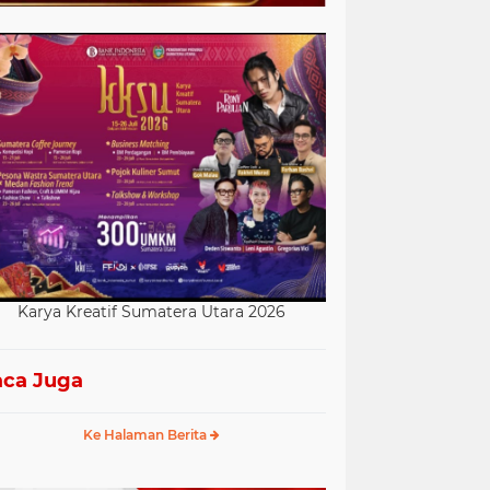
Karya Kreatif Sumatera Utara 2026
ca Juga
Ke Halaman Berita