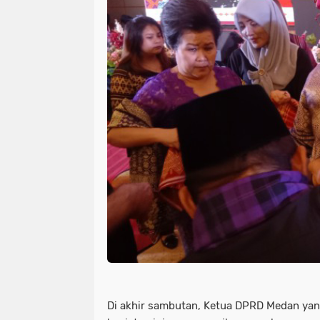
Di akhir sambutan, Ketua DPRD Medan yan