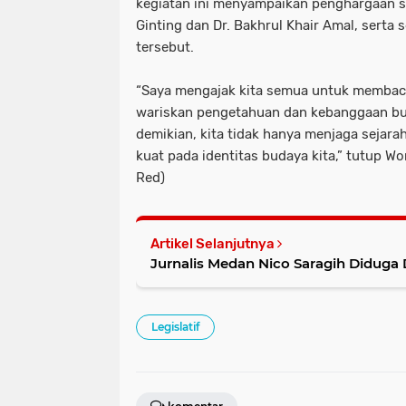
kegiatan ini menyampaikan penghargaan s
Ginting dan Dr. Bakhrul Khair Amal, sert
tersebut.
“Saya mengajak kita semua untuk membaca, 
wariskan pengetahuan dan kebanggaan bu
demikian, kita tidak hanya menjaga sejar
kuat pada identitas budaya kita,” tutup W
Red)
Artikel Selanjutnya
Jurnalis Medan Nico Saragih Diduga
Legislatif