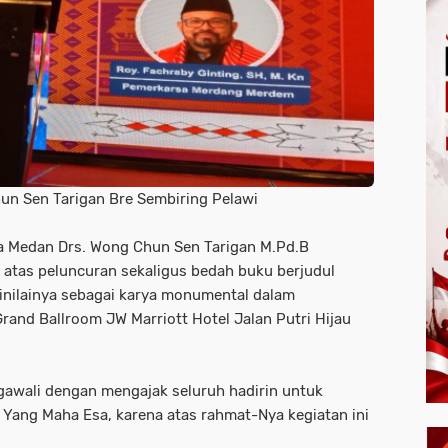
un Sen Tarigan Bre Sembiring Pelawi
 Medan Drs. Wong Chun Sen Tarigan M.Pd.B
atas peluncuran sekaligus bedah buku berjudul
inilainya sebagai karya monumental dalam
Grand Ballroom JW Marriott Hotel Jalan Putri Hijau
wali dengan mengajak seluruh hadirin untuk
 Yang Maha Esa, karena atas rahmat-Nya kegiatan ini