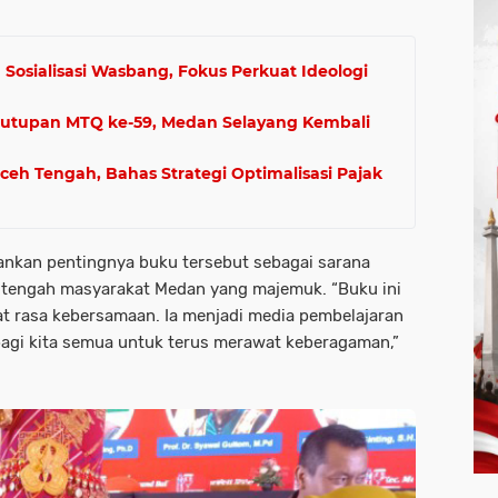
osialisasi Wasbang, Fokus Perkuat Ideologi
nutupan MTQ ke-59, Medan Selayang Kembali
h Tengah, Bahas Strategi Optimalisasi Pajak
kankan pentingnya buku tersebut sebagai sarana
i tengah masyarakat Medan yang majemuk. “Buku ini
t rasa kebersamaan. Ia menjadi media pembelajaran
bagi kita semua untuk terus merawat keberagaman,”