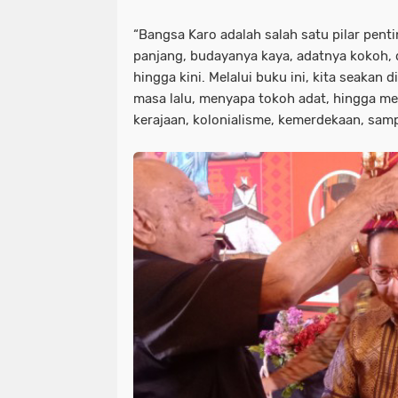
“Bangsa Karo adalah salah satu pilar pen
panjang, budayanya kaya, adatnya kokoh,
hingga kini. Melalui buku ini, kita seaka
masa lalu, menyapa tokoh adat, hingga m
kerajaan, kolonialisme, kemerdekaan, sampa