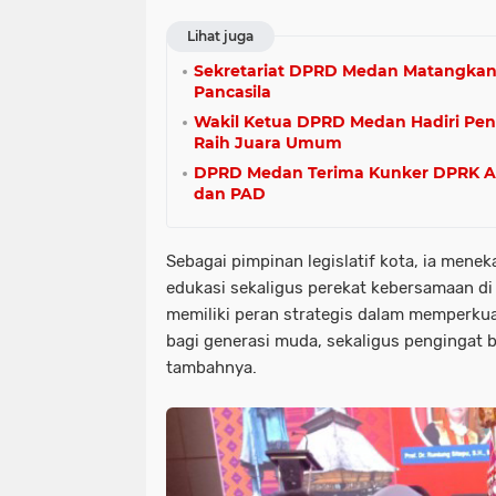
Lihat juga
Sekretariat DPRD Medan Matangkan S
Pancasila
Wakil Ketua DPRD Medan Hadiri Pe
Raih Juara Umum
DPRD Medan Terima Kunker DPRK Ace
dan PAD
Sebagai pimpinan legislatif kota, ia mene
edukasi sekaligus perekat kebersamaan d
memiliki peran strategis dalam memperkua
bagi generasi muda, sekaligus pengingat 
tambahnya.