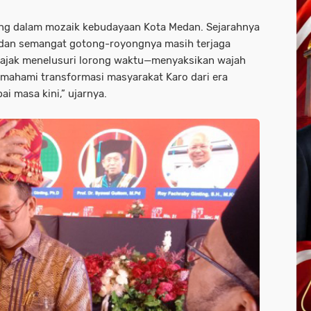
ting dalam mozaik kebudayaan Kota Medan. Sejarahnya
 dan semangat gotong-royongnya masih terjaga
n diajak menelusuri lorong waktu—menyaksikan wajah
emahami transformasi masyarakat Karo dari era
i masa kini,” ujarnya.