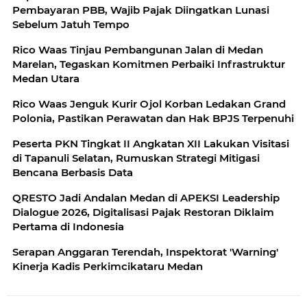
Pembayaran PBB, Wajib Pajak Diingatkan Lunasi
Sebelum Jatuh Tempo
Rico Waas Tinjau Pembangunan Jalan di Medan
Marelan, Tegaskan Komitmen Perbaiki Infrastruktur
Medan Utara
Rico Waas Jenguk Kurir Ojol Korban Ledakan Grand
Polonia, Pastikan Perawatan dan Hak BPJS Terpenuhi
Peserta PKN Tingkat II Angkatan XII Lakukan Visitasi
di Tapanuli Selatan, Rumuskan Strategi Mitigasi
Bencana Berbasis Data
QRESTO Jadi Andalan Medan di APEKSI Leadership
Dialogue 2026, Digitalisasi Pajak Restoran Diklaim
Pertama di Indonesia
Serapan Anggaran Terendah, Inspektorat 'Warning'
Kinerja Kadis Perkimcikataru Medan