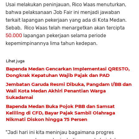
Usai melakukan peninjauan, Rico Waas menuturkan,
bahwa pelaksanaan Job Fair ini menjadi jawaban
terkait lapangan pekerjaan yang ada di Kota Medan.
Sebab, Rico Waas telah menargetkan akan tercipta
50.000
lapangan pekerjaan selama periode
kepemimpinannya lima tahun kedepan.
Lihat juga
Bapenda Medan Gencarkan Implementasi QRESTO,
Dongkrak Kepatuhan Wajib Pajak dan PAD
Jembatan Garuda Resmi Dibuka, Pangdam I/BB dan
Wali Kota Medan Akhiri Penantian Warga
Sukadamai
Bapenda Medan Buka Pojok PBB dan Samsat
Keliling di CFD, Bayar Pajak Sambil Olahraga
Nikmati Diskon hingga 75 Persen
"Jadi hari ini kita meninjau bagaimana progres