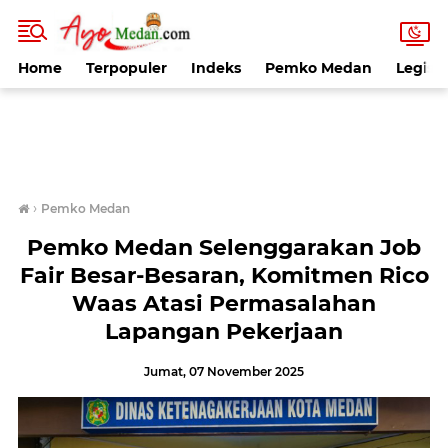
Home
Terpopuler
Indeks
Pemko Medan
Legisla
›
Pemko Medan
Pemko Medan Selenggarakan Job
Fair Besar-Besaran, Komitmen Rico
Waas Atasi Permasalahan
Lapangan Pekerjaan
Jumat, 07 November 2025