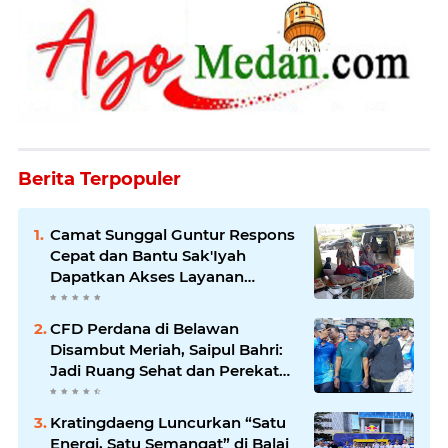
Berita Terpopuler
Camat Sunggal Guntur Respons
Cepat dan Bantu Sak'Iyah
Dapatkan Akses Layanan
Kesehatan
CFD Perdana di Belawan
Disambut Meriah, Saipul Bahri:
Jadi Ruang Sehat dan Perekat
Kebersamaan Warga Medan
Utara
Kratingdaeng Luncurkan “Satu
Energi, Satu Semangat” di Balai