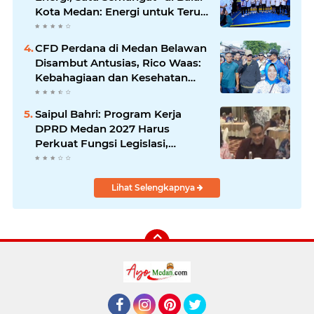
Kota Medan: Energi untuk Terus
Bergerak Maju
CFD Perdana di Medan Belawan
Disambut Antusias, Rico Waas:
Kebahagiaan dan Kesehatan
Harus Hadir di Seluruh Penjuru
Kota
Saipul Bahri: Program Kerja
DPRD Medan 2027 Harus
Perkuat Fungsi Legislasi,
Anggaran dan Pengawasan
Lihat Selengkapnya