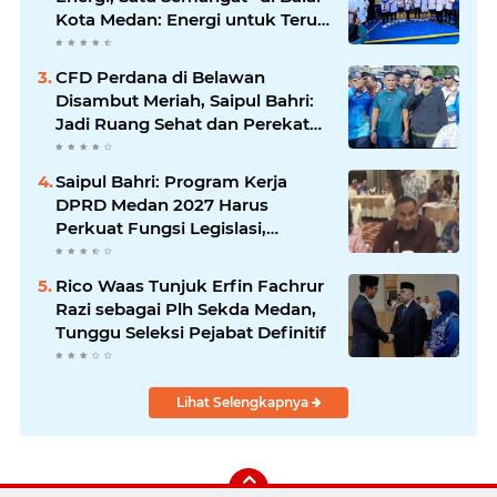
Kota Medan: Energi untuk Terus
Bergerak Maju
CFD Perdana di Belawan
Disambut Meriah, Saipul Bahri:
Jadi Ruang Sehat dan Perekat
Kebersamaan Warga Medan
Utara
Saipul Bahri: Program Kerja
DPRD Medan 2027 Harus
Perkuat Fungsi Legislasi,
Anggaran dan Pengawasan
Rico Waas Tunjuk Erfin Fachrur
Razi sebagai Plh Sekda Medan,
Tunggu Seleksi Pejabat Definitif
Lihat Selengkapnya