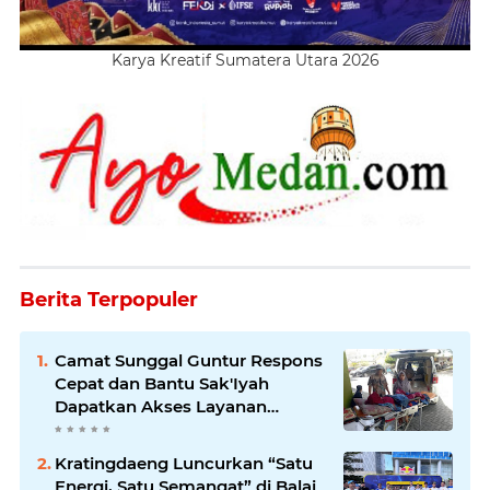
Karya Kreatif Sumatera Utara 2026
Berita Terpopuler
Camat Sunggal Guntur Respons
Cepat dan Bantu Sak'Iyah
Dapatkan Akses Layanan
Kesehatan
Kratingdaeng Luncurkan “Satu
Energi, Satu Semangat” di Balai