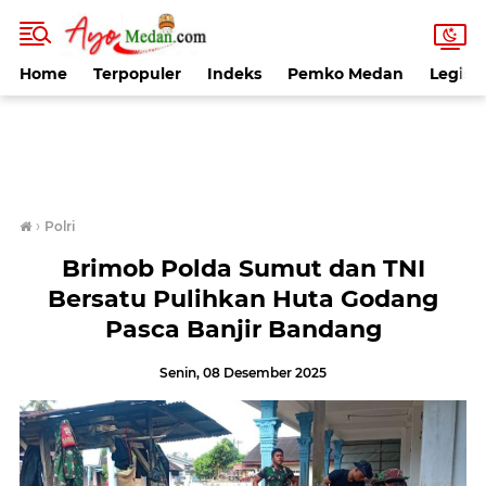
Home
Terpopuler
Indeks
Pemko Medan
Legisla
›
Polri
Brimob Polda Sumut dan TNI
Bersatu Pulihkan Huta Godang
Pasca Banjir Bandang
Senin, 08 Desember 2025