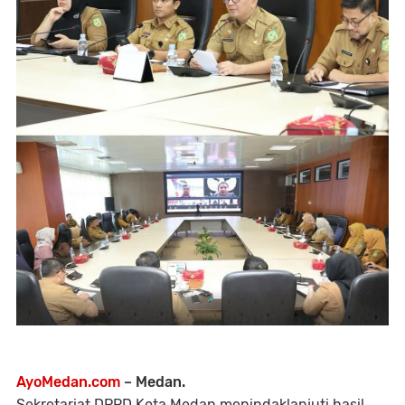
AyoMedan.com
– Medan.
Sekretariat DPRD Kota Medan menindaklanjuti hasil