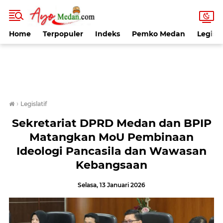
Home
Terpopuler
Indeks
Pemko Medan
Legisla
›
Legislatif
Sekretariat DPRD Medan dan BPIP
Matangkan MoU Pembinaan
Ideologi Pancasila dan Wawasan
Kebangsaan
Selasa, 13 Januari 2026