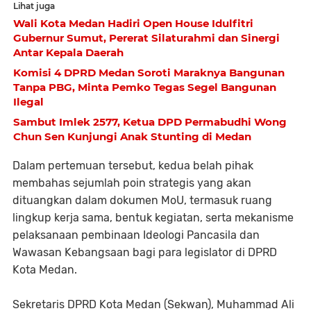
Lihat juga
Wali Kota Medan Hadiri Open House Idulfitri
Gubernur Sumut, Pererat Silaturahmi dan Sinergi
Antar Kepala Daerah
Komisi 4 DPRD Medan Soroti Maraknya Bangunan
Tanpa PBG, Minta Pemko Tegas Segel Bangunan
Ilegal
Sambut Imlek 2577, Ketua DPD Permabudhi Wong
Chun Sen Kunjungi Anak Stunting di Medan
Dalam pertemuan tersebut, kedua belah pihak
membahas sejumlah poin strategis yang akan
dituangkan dalam dokumen MoU, termasuk ruang
lingkup kerja sama, bentuk kegiatan, serta mekanisme
pelaksanaan pembinaan Ideologi Pancasila dan
Wawasan Kebangsaan bagi para legislator di DPRD
Kota Medan.
Sekretaris DPRD Kota Medan (Sekwan), Muhammad Ali