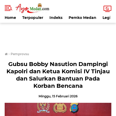
Home
Terpopuler
Indeks
Pemko Medan
Legisla
›
Pemprovsu
Gubsu Bobby Nasution Dampingi
Kapolri dan Ketua Komisi IV Tinjau
dan Salurkan Bantuan Pada
Korban Bencana
Minggu, 15 Februari 2026