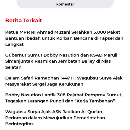
komentar
Berita Terkait
Ketua MPR RI Ahmad Muzani Serahkan 5.000 Paket
Bantuan Ibadah untuk Korban Bencana di Tapsel dan
Langkat
Gubernur Sumut Bobby Nasution dan KSAD Maruli
Simanjuntak Resmikan Jembatan Bailey di Nias
Selatan
Dalam Safari Ramadhan 1447 H, Wagubsu Surya Ajak
Masyarakat Sergai Jaga Kerukunan
Bobby Nasution Lantik 308 Pejabat Pemprov Sumut,
Tegaskan Larangan Pungli dan “Kerja Tambahan”
Wagubsu Surya Ajak ASN Jadikan Al-Qur'an
Pedoman dalam Mewujudkan Pemerintahan
Berintegritas