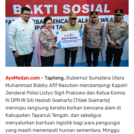
AyoMedan.com
- Tapteng.
Gubernur Sumatera Utara
Muhammad Bobby Afif Nasution mendampingi Kapolri
Jenderal Polisi Listyo Sigit Prabowo dan Ketua Komisi
IV DPR RI Siti Hediati Soeharto (Titiek Soeharto)
meninjau langsung kondisi korban bencana alam di
Kabupaten Tapanuli Tengah, dan sekaligus
menyalurkan bantuan logistik bagi para pengungsi
yang masih menempati hunian sementara, Minggu