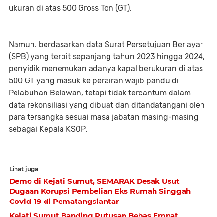
ukuran di atas 500 Gross Ton (GT).
Namun, berdasarkan data Surat Persetujuan Berlayar
(SPB) yang terbit sepanjang tahun 2023 hingga 2024,
penyidik menemukan adanya kapal berukuran di atas
500 GT yang masuk ke perairan wajib pandu di
Pelabuhan Belawan, tetapi tidak tercantum dalam
data rekonsiliasi yang dibuat dan ditandatangani oleh
para tersangka sesuai masa jabatan masing-masing
sebagai Kepala KSOP.
Lihat juga
Demo di Kejati Sumut, SEMARAK Desak Usut
Dugaan Korupsi Pembelian Eks Rumah Singgah
Covid-19 di Pematangsiantar
Kejati Sumut Banding Putusan Bebas Empat