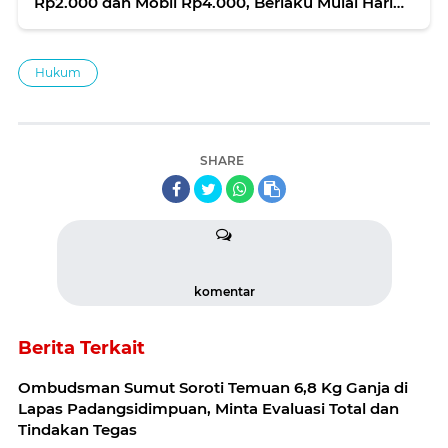
Rp2.000 dan Mobil Rp4.000, Berlaku Mulai Hari
Ini
Hukum
SHARE
komentar
Berita Terkait
Ombudsman Sumut Soroti Temuan 6,8 Kg Ganja di
Lapas Padangsidimpuan, Minta Evaluasi Total dan
Tindakan Tegas