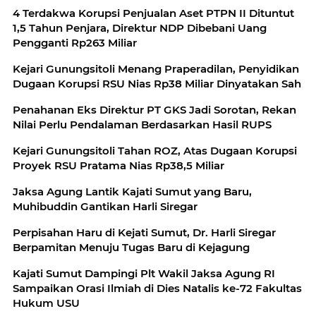
4 Terdakwa Korupsi Penjualan Aset PTPN II Dituntut
1,5 Tahun Penjara, Direktur NDP Dibebani Uang
Pengganti Rp263 Miliar
Kejari Gunungsitoli Menang Praperadilan, Penyidikan
Dugaan Korupsi RSU Nias Rp38 Miliar Dinyatakan Sah
Penahanan Eks Direktur PT GKS Jadi Sorotan, Rekan
Nilai Perlu Pendalaman Berdasarkan Hasil RUPS
Kejari Gunungsitoli Tahan ROZ, Atas Dugaan Korupsi
Proyek RSU Pratama Nias Rp38,5 Miliar
Jaksa Agung Lantik Kajati Sumut yang Baru,
Muhibuddin Gantikan Harli Siregar
Perpisahan Haru di Kejati Sumut, Dr. Harli Siregar
Berpamitan Menuju Tugas Baru di Kejagung
Kajati Sumut Dampingi Plt Wakil Jaksa Agung RI
Sampaikan Orasi Ilmiah di Dies Natalis ke-72 Fakultas
Hukum USU