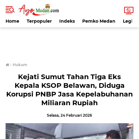
Home
Terpopuler
Indeks
Pemko Medan
Legisla
›
Hukum
Kejati Sumut Tahan Tiga Eks
Kepala KSOP Belawan, Diduga
Korupsi PNBP Jasa Kepelabuhanan
Miliaran Rupiah
Selasa, 24 Februari 2026