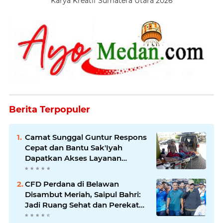
Karya Kreatif Sumatera Utara 2026
Berita Terpopuler
Camat Sunggal Guntur Respons
Cepat dan Bantu Sak'Iyah
Dapatkan Akses Layanan
Kesehatan
CFD Perdana di Belawan
Disambut Meriah, Saipul Bahri:
Jadi Ruang Sehat dan Perekat
Kebersamaan Warga Medan