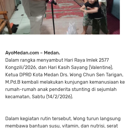
AyoMedan.com – Medan.
Dalam rangka menyambut Hari Raya Imlek 2577
Kongzili/2026, dan Hari Kasih Sayang (Valentine),
Ketua DPRD Kota Medan Drs. Wong Chun Sen Tarigan,
M.Pd.B kembali melakukan kunjungan kemanusiaan ke
rumah-rumah anak penderita stunting di sejumlah
kecamatan, Sabtu (14/2/2026).
Dalam kegiatan rutin tersebut, Wong turun langsung
membawa bantuan susu, vitamin, dan nutrisi, serat