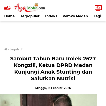
Home
Terpopuler
Indeks
Pemko Medan
Legisla
›
Legislatif
Sambut Tahun Baru Imlek 2577
Kongzili, Ketua DPRD Medan
Kunjungi Anak Stunting dan
Salurkan Nutrisi
Minggu, 15 Februari 2026