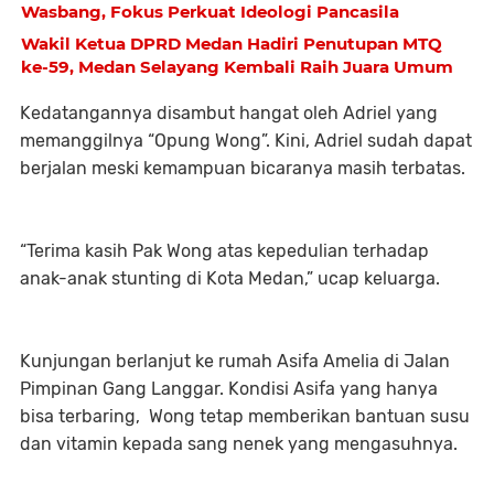
Wasbang, Fokus Perkuat Ideologi Pancasila
Wakil Ketua DPRD Medan Hadiri Penutupan MTQ
ke-59, Medan Selayang Kembali Raih Juara Umum
Kedatangannya disambut hangat oleh Adriel yang
memanggilnya “Opung Wong”. Kini, Adriel sudah dapat
berjalan meski kemampuan bicaranya masih terbatas.
“Terima kasih Pak Wong atas kepedulian terhadap
anak-anak stunting di Kota Medan,” ucap keluarga.
Kunjungan berlanjut ke rumah Asifa Amelia di Jalan
Pimpinan Gang Langgar. Kondisi Asifa yang hanya
bisa terbaring, Wong tetap memberikan bantuan susu
dan vitamin kepada sang nenek yang mengasuhnya.