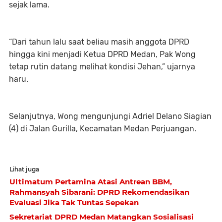
sejak lama.
“Dari tahun lalu saat beliau masih anggota DPRD
hingga kini menjadi Ketua DPRD Medan, Pak Wong
tetap rutin datang melihat kondisi Jehan,” ujarnya
haru.
Selanjutnya, Wong mengunjungi Adriel Delano Siagian
(4) di Jalan Gurilla, Kecamatan Medan Perjuangan.
Lihat juga
Ultimatum Pertamina Atasi Antrean BBM,
Rahmansyah Sibarani: DPRD Rekomendasikan
Evaluasi Jika Tak Tuntas Sepekan
Sekretariat DPRD Medan Matangkan Sosialisasi