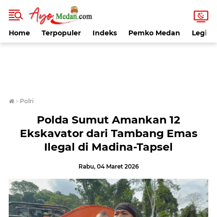
Home
Terpopuler
Indeks
Pemko Medan
Legisla
›
Polri
Polda Sumut Amankan 12
Ekskavator dari Tambang Emas
Ilegal di Madina-Tapsel
Rabu, 04 Maret 2026