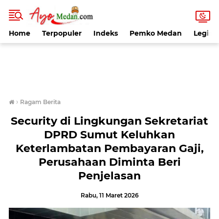
Home
Terpopuler
Indeks
Pemko Medan
Legisla
›
Ragam Berita
Security di Lingkungan Sekretariat
DPRD Sumut Keluhkan
Keterlambatan Pembayaran Gaji,
Perusahaan Diminta Beri
Penjelasan
Rabu, 11 Maret 2026