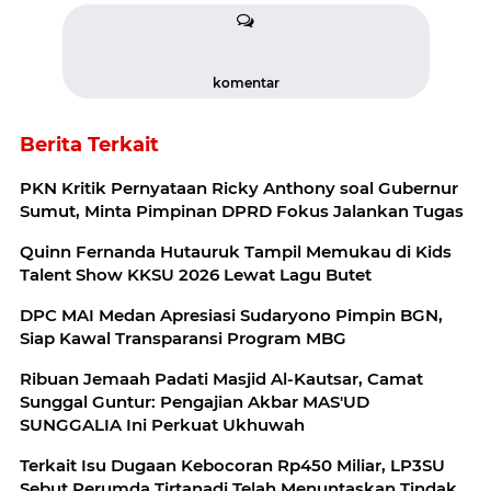
komentar
Berita Terkait
PKN Kritik Pernyataan Ricky Anthony soal Gubernur
Sumut, Minta Pimpinan DPRD Fokus Jalankan Tugas
Quinn Fernanda Hutauruk Tampil Memukau di Kids
Talent Show KKSU 2026 Lewat Lagu Butet
DPC MAI Medan Apresiasi Sudaryono Pimpin BGN,
Siap Kawal Transparansi Program MBG
Ribuan Jemaah Padati Masjid Al-Kautsar, Camat
Sunggal Guntur: Pengajian Akbar MAS'UD
SUNGGALIA Ini Perkuat Ukhuwah
Terkait Isu Dugaan Kebocoran Rp450 Miliar, LP3SU
Sebut Perumda Tirtanadi Telah Menuntaskan Tindak