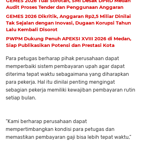
GEMES 2026 Tuai Sorotan, SMI Desak DPRD Medan
Audit Proses Tender dan Penggunaan Anggaran
GEMES 2026 Dikritik, Anggaran Rp2,5 Miliar Dinilai
Tak Sejalan dengan Inovasi, Dugaan Korupsi Tahun
Lalu Kembali Disorot
PWPM Dukung Penuh APEKSI XVIII 2026 di Medan,
Siap Publikasikan Potensi dan Prestasi Kota
Para petugas berharap pihak perusahaan dapat
memperbaiki sistem pembayaran upah agar dapat
diterima tepat waktu sebagaimana yang diharapkan
para pekerja. Hal itu dinilai penting mengingat
sebagian pekerja memiliki kewajiban pembayaran rutin
setiap bulan.
“Kami berharap perusahaan dapat
mempertimbangkan kondisi para petugas dan
memastikan pembayaran gaji bisa lebih tepat waktu,”