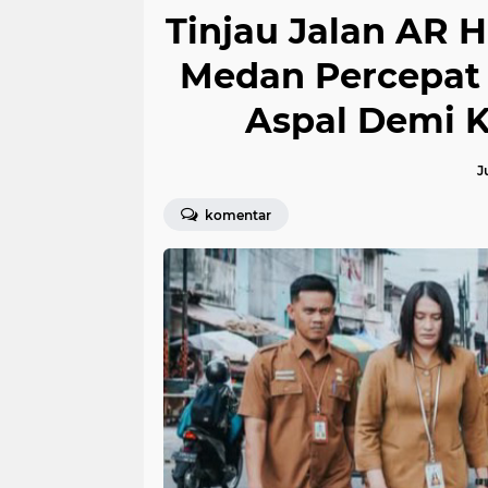
Tinjau Jalan AR 
Medan Percepat 
Aspal Demi 
J
komentar