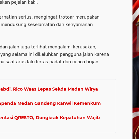
akan pejalan kaki.
perhatian serius, mengingat trotoar merupakan
tuk mendukung keselamatan dan kenyamanan
adan jalan juga terlihat mengalami kerusakan,
i yang selama ini dikeluhkan pengguna jalan karena
saat arus lalu lintas padat dan cuaca hujan.
abdi, Rico Waas Lepas Sekda Medan Wirya
, Bapenda Medan Gandeng Kanwil Kemenkum
ntasi QRESTO, Dongkrak Kepatuhan Wajib