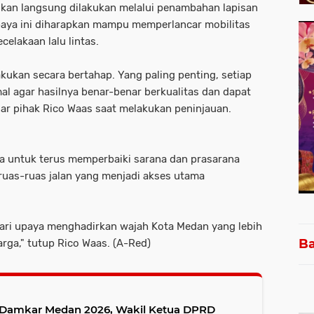
ikan langsung dilakukan melalui penambahan lapisan
 Upaya ini diharapkan mampu memperlancar mobilitas
elakaan lalu lintas.
kukan secara bertahap. Yang paling penting, setiap
al agar hasilnya benar-benar berkualitas dan dapat
jar pihak Rico Waas saat melakukan peninjauan.
 untuk terus memperbaiki sarana dan prasarana
 ruas-ruas jalan yang menjadi akses utama
dari upaya menghadirkan wajah Kota Medan yang lebih
Ba
rga," tutup Rico Waas. (A-Red)
an Damkar Medan 2026, Wakil Ketua DPRD