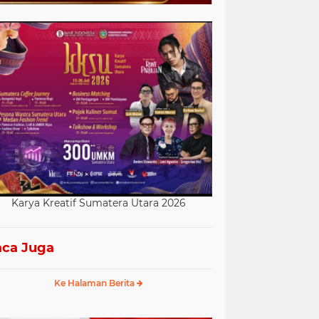
Karya Kreatif Sumatera Utara 2026
ca Juga
Ke Halaman Berita