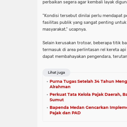
perbaikan segera agar kembali layak digun
"Kondisi tersebut dinilai perlu mendapat 
fasilitas publik yang sangat penting un
masyarakat," ucapnya.
Selain kerusakan trotoar, beberapa titik b
termasuk di area perlintasan rel kereta ap
dapat membahayakan pengendara, terutama 
Lihat juga
Purna Tugas Setelah 34 Tahun Meng
Alrahman
Perkuat Tata Kelola Pajak Daerah
Sumut
Bapenda Medan Gencarkan Impleme
Pajak dan PAD