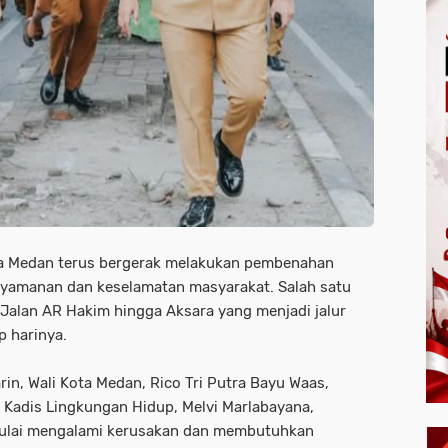
a Medan terus bergerak melakukan pembenahan
enyamanan dan keselamatan masyarakat. Salah satu
n Jalan AR Hakim hingga Aksara yang menjadi jalur
p harinya.
in, Wali Kota Medan, Rico Tri Putra Bayu Waas,
 Kadis Lingkungan Hidup, Melvi Marlabayana,
mulai mengalami kerusakan dan membutuhkan