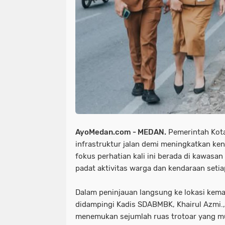
AyoMedan.com - MEDAN.
Pemerintah Kot
infrastruktur jalan demi meningkatkan k
fokus perhatian kali ini berada di kawasa
padat aktivitas warga dan kendaraan setia
Dalam peninjauan langsung ke lokasi kemar
didampingi Kadis SDABMBK, Khairul Azmi.,
menemukan sejumlah ruas trotoar yang 