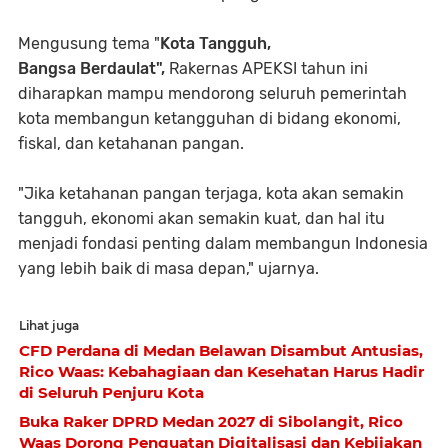
Mengusung tema "
Kota Tangguh,
Bangsa Berdaulat",
Rakernas APEKSI tahun ini
diharapkan mampu mendorong seluruh pemerintah
kota membangun ketangguhan di bidang ekonomi,
fiskal, dan ketahanan pangan.
"Jika ketahanan pangan terjaga, kota akan semakin
tangguh, ekonomi akan semakin kuat, dan hal itu
menjadi fondasi penting dalam membangun Indonesia
yang lebih baik di masa depan," ujarnya.
Lihat juga
CFD Perdana di Medan Belawan Disambut Antusias,
Rico Waas: Kebahagiaan dan Kesehatan Harus Hadir
di Seluruh Penjuru Kota
Buka Raker DPRD Medan 2027 di Sibolangit, Rico
Waas Dorong Penguatan Digitalisasi dan Kebijakan