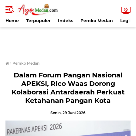
Home
Terpopuler
Indeks
Pemko Medan
Legisla
›
Pemko Medan
Dalam Forum Pangan Nasional
APEKSI, Rico Waas Dorong
Kolaborasi Antardaerah Perkuat
Ketahanan Pangan Kota
Senin, 29 Juni 2026