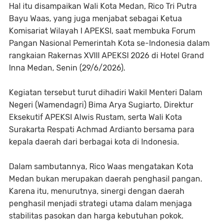
Hal itu disampaikan Wali Kota Medan, Rico Tri Putra
Bayu Waas, yang juga menjabat sebagai Ketua
Komisariat Wilayah I APEKSI, saat membuka Forum
Pangan Nasional Pemerintah Kota se-Indonesia dalam
rangkaian Rakernas XVIII APEKSI 2026 di Hotel Grand
Inna Medan, Senin (29/6/2026).
Kegiatan tersebut turut dihadiri Wakil Menteri Dalam
Negeri (Wamendagri) Bima Arya Sugiarto, Direktur
Eksekutif APEKSI Alwis Rustam, serta Wali Kota
Surakarta Respati Achmad Ardianto bersama para
kepala daerah dari berbagai kota di Indonesia.
Dalam sambutannya, Rico Waas mengatakan Kota
Medan bukan merupakan daerah penghasil pangan.
Karena itu, menurutnya, sinergi dengan daerah
penghasil menjadi strategi utama dalam menjaga
stabilitas pasokan dan harga kebutuhan pokok.