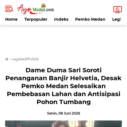
Home
Terpopuler
Indeks
Pemko Medan
Legisla
›
Legislatif/Politik
Dame Duma Sari Soroti
Penanganan Banjir Helvetia, Desak
Pemko Medan Selesaikan
Pembebasan Lahan dan Antisipasi
Pohon Tumbang
Senin, 08 Juni 2026